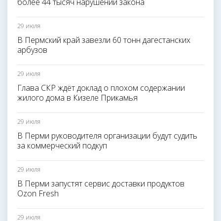
более 44 тысяч нарушений закона
29 июля
В Пермский край завезли 60 тонн дагестанских
арбузов
29 июля
Глава СКР ждёт доклад о плохом содержании
жилого дома в Кизеле Прикамья
29 июля
В Перми руководителя организации будут судить
за коммерческий подкуп
29 июля
В Перми запустят сервис доставки продуктов
Ozon Fresh
29 июля