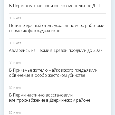
В Пермском крае произошло смертельное ДТП
30 июля
Пятизвёздочный отель украсит номера работами
пермских фотохудожников
30 июля
Авиарейсы из Перми в Ереван продлили до 2027
30 июля
В Прикамье жителю Чайковского предъявили
обвинение в особо жестоком убийстве
30 июля
В Перми частично восстановили
электроснабжение в Дзержинском районе
30 июля