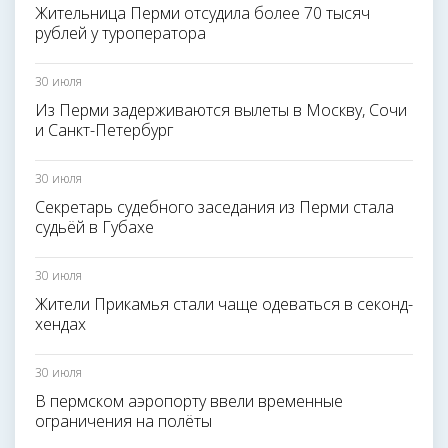
Жительница Перми отсудила более 70 тысяч
рублей у туроператора
30 июля
Из Перми задерживаются вылеты в Москву, Сочи
и Санкт-Петербург
30 июля
Секретарь судебного заседания из Перми стала
судьёй в Губахе
30 июля
Жители Прикамья стали чаще одеваться в секонд-
хендах
30 июля
В пермском аэропорту ввели временные
ограничения на полёты