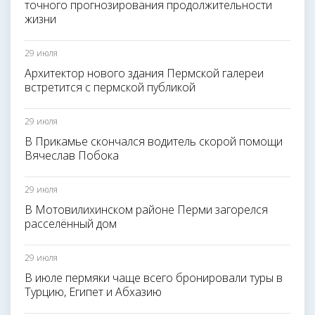
точного прогнозирования продолжительности
жизни
29 июля
Архитектор нового здания Пермской галереи
встретится с пермской публикой
29 июля
В Прикамье скончался водитель скорой помощи
Вячеслав Побока
29 июля
В Мотовилихинском районе Перми загорелся
расселённый дом
29 июля
В июле пермяки чаще всего бронировали туры в
Турцию, Египет и Абхазию