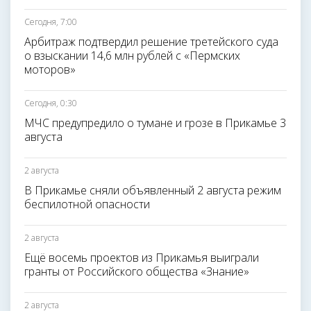
Сегодня, 7:00
Арбитраж подтвердил решение третейского суда
о взыскании 14,6 млн рублей с «Пермских
моторов»
Сегодня, 0:30
МЧС предупредило о тумане и грозе в Прикамье 3
августа
2 августа
В Прикамье сняли объявленный 2 августа режим
беспилотной опасности
2 августа
Ещё восемь проектов из Прикамья выиграли
гранты от Российского общества «Знание»
2 августа