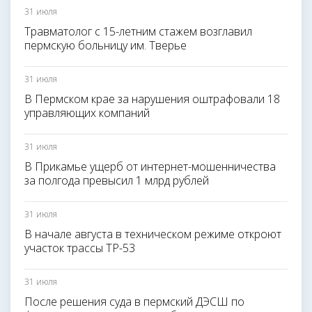
31 июля
Травматолог с 15-летним стажем возглавил
пермскую больницу им. Тверье
31 июля
В Пермском крае за нарушения оштрафовали 18
управляющих компаний
31 июля
В Прикамье ущерб от интернет-мошенничества
за полгода превысил 1 млрд рублей
31 июля
В начале августа в техническом режиме откроют
участок трассы ТР-53
31 июля
После решения суда в пермский ДЭСШ по