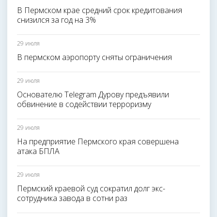
В Пермском крае средний срок кредитования
снизился за год на 3%
29 июля
В пермском аэропорту сняты ограничения
29 июля
Основателю Telegram Дурову предъявили
обвинение в содействии терроризму
29 июля
На предприятие Пермского края совершена
атака БПЛА
29 июля
Пермский краевой суд сократил долг экс-
сотрудника завода в сотни раз