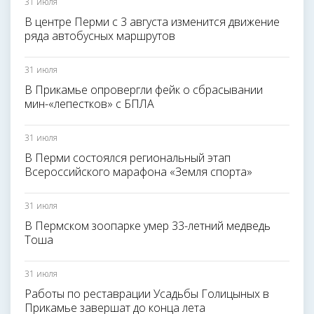
31 июля
В центре Перми с 3 августа изменится движение
ряда автобусных маршрутов
31 июля
В Прикамье опровергли фейк о сбрасывании
мин-«лепестков» с БПЛА
31 июля
В Перми состоялся региональный этап
Всероссийского марафона «Земля спорта»
31 июля
В Пермском зоопарке умер 33-летний медведь
Тоша
31 июля
Работы по реставрации Усадьбы Голицыных в
Прикамье завершат до конца лета