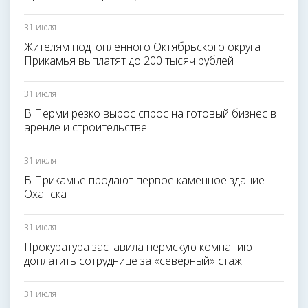
31 июля
Жителям подтопленного Октябрьского округа
Прикамья выплатят до 200 тысяч рублей
31 июля
В Перми резко вырос спрос на готовый бизнес в
аренде и строительстве
31 июля
В Прикамье продают первое каменное здание
Оханска
31 июля
Прокуратура заставила пермскую компанию
доплатить сотруднице за «северный» стаж
31 июля