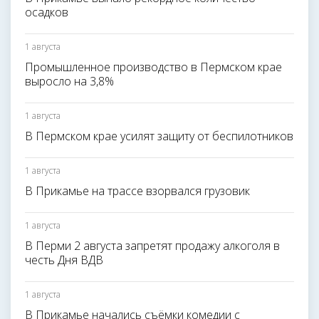
осадков
1 августа
Промышленное производство в Пермском крае
выросло на 3,8%
1 августа
В Пермском крае усилят защиту от беспилотников
1 августа
В Прикамье на трассе взорвался грузовик
1 августа
В Перми 2 августа запретят продажу алкоголя в
честь Дня ВДВ
1 августа
В Прикамье начались съёмки комедии с