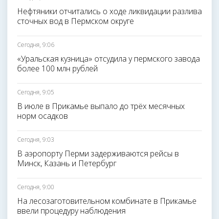
Нефтяники отчитались о ходе ликвидации разлива
сточных вод в Пермском округе
Сегодня, 9:06
«Уральская кузница» отсудила у пермского завода
более 100 млн рублей
Сегодня, 9:05
В июле в Прикамье выпало до трёх месячных
норм осадков
Сегодня, 9:03
В аэропорту Перми задерживаются рейсы в
Минск, Казань и Петербург
Сегодня, 9:00
На лесозаготовительном комбинате в Прикамье
ввели процедуру наблюдения