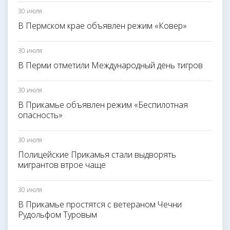
30 июля
В Пермском крае объявлен режим «Ковер»
30 июля
В Перми отметили Международный день тигров
30 июля
В Прикамье объявлен режим «Беспилотная
опасность»
30 июля
Полицейские Прикамья стали выдворять
мигрантов втрое чаще
30 июля
В Прикамье простятся с ветераном Чечни
Рудольфом Туровым