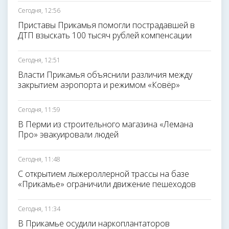
Сегодня, 12:56
Приставы Прикамья помогли пострадавшей в
ДТП взыскать 100 тысяч рублей компенсации
Сегодня, 12:51
Власти Прикамья объяснили различия между
закрытием аэропорта и режимом «Ковёр»
Сегодня, 11:59
В Перми из строительного магазина «Лемана
Про» эвакуировали людей
Сегодня, 11:48
С открытием лыжероллерной трассы на базе
«Прикамье» ограничили движение пешеходов
Сегодня, 11:34
В Прикамье осудили наркоплантаторов