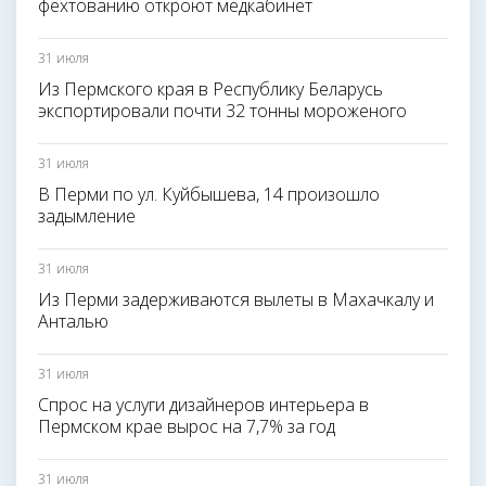
фехтованию откроют медкабинет
31 июля
Из Пермского края в Республику Беларусь
экспортировали почти 32 тонны мороженого
31 июля
В Перми по ул. Куйбышева, 14 произошло
задымление
31 июля
Из Перми задерживаются вылеты в Махачкалу и
Анталью
31 июля
Спрос на услуги дизайнеров интерьера в
Пермском крае вырос на 7,7% за год
31 июля