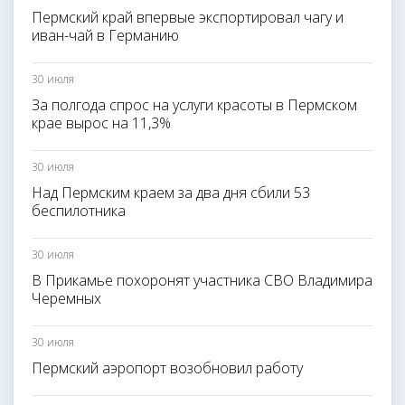
Пермский край впервые экспортировал чагу и
иван-чай в Германию
30 июля
За полгода спрос на услуги красоты в Пермском
крае вырос на 11,3%
30 июля
Над Пермским краем за два дня сбили 53
беспилотника
30 июля
В Прикамье похоронят участника СВО Владимира
Черемных
30 июля
Пермский аэропорт возобновил работу