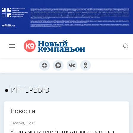
● ИНТЕРВЬЮ
Новости
Сегодня, 15:07
В прикамском селе Кын вода снова подтопила