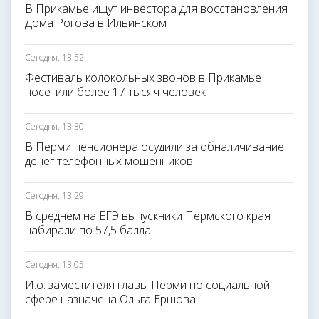
В Прикамье ищут инвестора для восстановления
Дома Рогова в Ильинском
Сегодня, 13:52
Фестиваль колокольных звонов в Прикамье
посетили более 17 тысяч человек
Сегодня, 13:30
В Перми пенсионера осудили за обналичивание
денег телефонных мошенников
Сегодня, 13:29
В среднем на ЕГЭ выпускники Пермского края
набирали по 57,5 балла
Сегодня, 13:05
И.о. заместителя главы Перми по социальной
сфере назначена Ольга Ершова