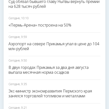
Суд обязал бывшего главу Нытвы вернуть премии
на 628 тысяч рублей
Сегодня, 10:10
«Пермь-Арена» построена на 50%
Сегодня, 9:59
Аэропорт на севере Прикамья упал в цене до 104
млн рублей
Сегодня, 9:50
В двух городах Прикамья за два дня августа
выпала месячная норма осадков
Сегодня, 9:35
Экс-министр экономразвития Пермского края
занялся торговлей топливом и металлами
Сегодня, 9:21