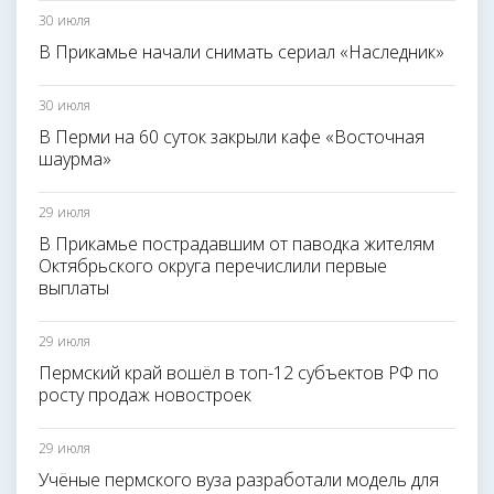
30 июля
В Прикамье начали снимать сериал «Наследник»
30 июля
В Перми на 60 суток закрыли кафе «Восточная
шаурма»
29 июля
В Прикамье пострадавшим от паводка жителям
Октябрьского округа перечислили первые
выплаты
29 июля
Пермский край вошёл в топ-12 субъектов РФ по
росту продаж новостроек
29 июля
Учёные пермского вуза разработали модель для