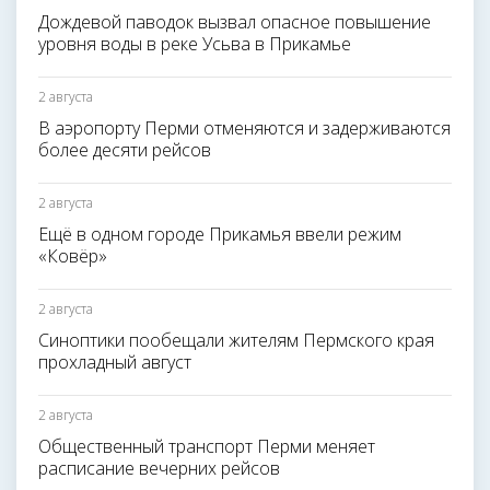
Дождевой паводок вызвал опасное повышение
уровня воды в реке Усьва в Прикамье
2 августа
В аэропорту Перми отменяются и задерживаются
более десяти рейсов
2 августа
Ещё в одном городе Прикамья ввели режим
«Ковёр»
2 августа
Синоптики пообещали жителям Пермского края
прохладный август
2 августа
Общественный транспорт Перми меняет
расписание вечерних рейсов