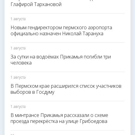
Глафирой Тархановой
1 августа
Новым гендиректором пермского аэропорта
официально назначен Николай Тарануха
1 августа
За сутки на водоёмах Прикамья погибли три
человека
1 августа
В Пермском крае расширился список участников
выборов в Госдуму
1 августа
В минтрансе Прикамья рассказали о схеме
проезда перекрёстка на улице Грибоедова