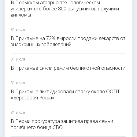
В Пермском аграрно-технологическом
университете более 800 выпускников получили
дипломы
31 июля
В Прикамье на 72% выросли продажи лекарств от
эндокринных заболеваний
31 июля
В Прикамье сняли режим беспилотной опасности
31 июля
В Прикамье ликвидировали свалку около ООПТ
«Берёзовая Роща»
31 июля
В Перми прокуратура защитила права семьи
погибшего бойца СВО