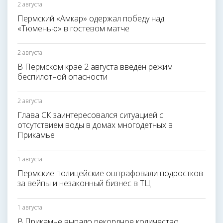
2 августа
Пермский «Амкар» одержал победу над
«Тюменью» в гостевом матче
2 августа
В Пермском крае 2 августа введён режим
беспилотной опасности
2 августа
Глава СК заинтересовался ситуацией с
отсутствием воды в домах многодетных в
Прикамье
1 августа
Пермские полицейские оштрафовали подростков
за вейпы и незаконный бизнес в ТЦ
1 августа
В Прикамье выпало рекордное количество