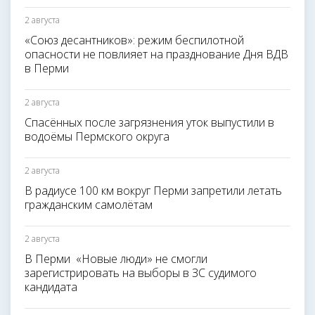
2 августа
«Союз десантников»: режим беспилотной
опасности не повлияет на празднование Дня ВДВ
в Перми
2 августа
Спасённых после загрязнения уток выпустили в
водоёмы Пермского округа
2 августа
В радиусе 100 км вокруг Перми запретили летать
гражданским самолётам
2 августа
В Перми «Новые люди» не смогли
зарегистрировать на выборы в ЗС судимого
кандидата