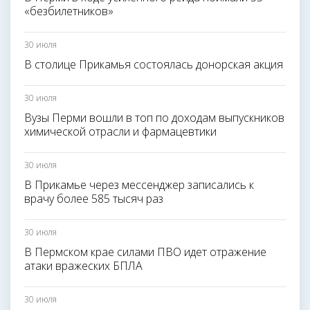
«безбилетников»
30 июля
В столице Прикамья состоялась донорская акция
30 июля
Вузы Перми вошли в топ по доходам выпускников
химической отрасли и фармацевтики
30 июля
В Прикамье через мессенджер записались к
врачу более 585 тысяч раз
30 июля
В Пермском крае силами ПВО идет отражение
атаки вражеских БПЛА
30 июля