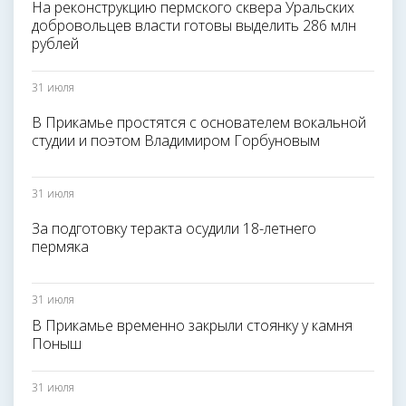
На реконструкцию пермского сквера Уральских
добровольцев власти готовы выделить 286 млн
рублей
31 июля
В Прикамье простятся с основателем вокальной
студии и поэтом Владимиром Горбуновым
31 июля
За подготовку теракта осудили 18-летнего
пермяка
31 июля
В Прикамье временно закрыли стоянку у камня
Поныш
31 июля