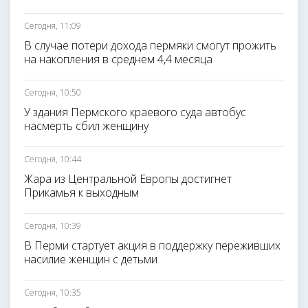
Сегодня, 11:09
В случае потери дохода пермяки смогут прожить
на накопления в среднем 4,4 месяца
Сегодня, 10:50
У здания Пермского краевого суда автобус
насмерть сбил женщину
Сегодня, 10:44
Жара из Центральной Европы достигнет
Прикамья к выходным
Сегодня, 10:39
В Перми стартует акция в поддержку переживших
насилие женщин с детьми
Сегодня, 10:35