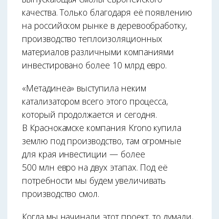
качества. Только благодаря её появлению
на российском рынке в деревообработку,
производство теплоизоляционных
материалов различными компаниями
инвестировано более 10 млрд евро.
«Метадинеа» выступила неким
катализатором всего этого процесса,
который продолжается и сегодня.
В Краснокамске компания Kronо купила
землю под производство, там огромные
для края инвес­тиции — более
500 млн евро на двух этапах. Под её
потребности мы будем увеличивать
производство смол.
Когда мы начинали этот проект, то думали,