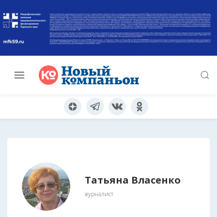
Татьяна Власенко
журналист