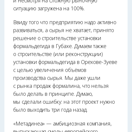
и несмотря на сложную рыночную
ситуацию загружена на 100%.
Ввиду того что предприятию надо активно
развиваться, а сырья не хватает, принято
решение о строительстве установки
формальдегида в Губахе. Думаем также
о строительстве (или реконструкции)
установки формальдегида в Орехове-Зуеве
с целью увеличения объёмов
производства сырья. Мы даже ушли
с рынка продаж формалина, что нельзя
было делать в принципе. Думаю,
мы сделали ошибку: на этот проект нужно
было выходить три года назад.
«Метадинеа» — амбициозная компания,
выпускающая смолы европейского