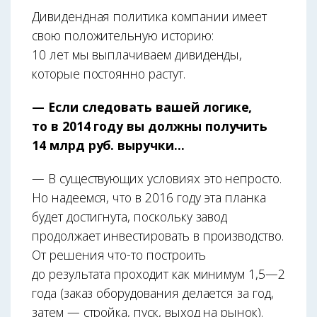
Дивидендная политика компании имеет
свою положительную историю:
10 лет мы выплачиваем дивиденды,
которые постоянно растут.
— Если следовать вашей логике,
то в 2014 году вы должны получить
14 млрд руб. выручки...
— В существующих условиях это не­прос­то.
Но надеемся, что в 2016 году эта планка
будет достигнута, поскольку завод
продолжает инвестировать в производство.
От решения что-то построить
до результата проходит как минимум 1,5—2
года (заказ оборудования делается за год,
затем — стройка, пуск, выход на рынок).