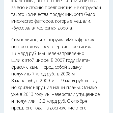
коллектива, всех его звеньев. Мы никогда
за всю историю предприятия не отгружали
такого количества продукции, хотя было
множество факторов, которые мешали,
«буксовала» железная дорога.
Символично, что выручка «Метафракса»
по прошлому году впервые превысила
13 млрд руб. Мы целенаправленно
шли к этой цифре. В 2007 году «Мета­
фракс» ставил перед собой задачу
получить 7 млрд руб., в 2008-м —
8 млрд руб., в 2009-м — 9 млрд руб. и т. д.,
но кризис нарушил наши планы. Однако
уже в 2013 году мы наверстали упущенное
и получили 13,2 млрд руб. С октября
прош­лого года на достижение этого