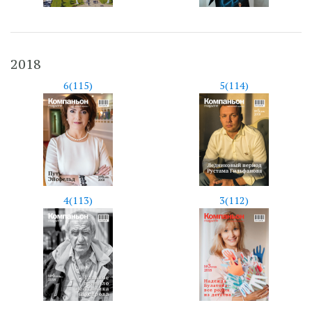
2018
6(115)
5(114)
4(113)
3(112)