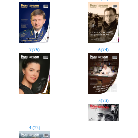
7(75)
6(74)
5(73)
4 (72)