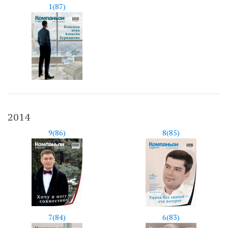
1(87)
2014
9(86)
8(85)
7(84)
6(83)