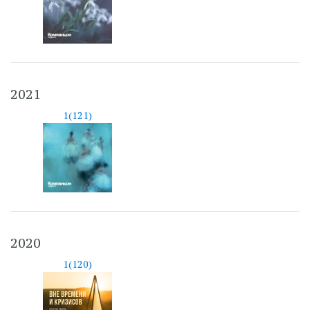
2021
1(121)
2020
1(120)