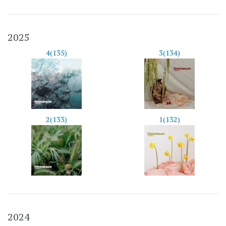
2025
4(135)
3(134)
2(133)
1(132)
2024