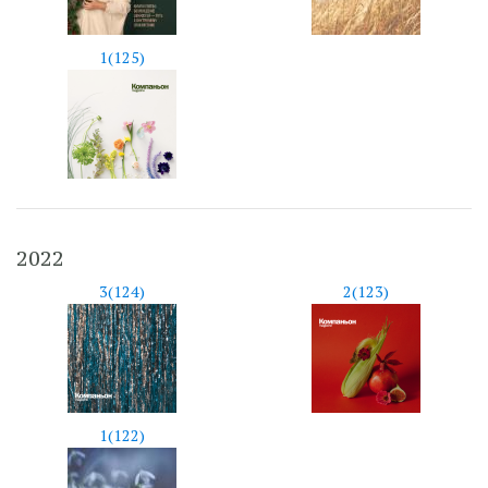
1(125)
2022
3(124)
2(123)
1(122)