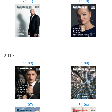
2(111)
1(110)
2017
6(109)
5(108)
4(107)
3(106)