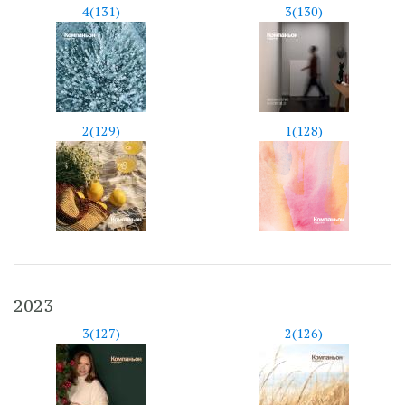
4(131)
3(130)
2(129)
1(128)
2023
3(127)
2(126)