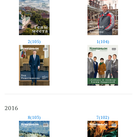
2(105)
1(104)
2016
8(103)
7(102)