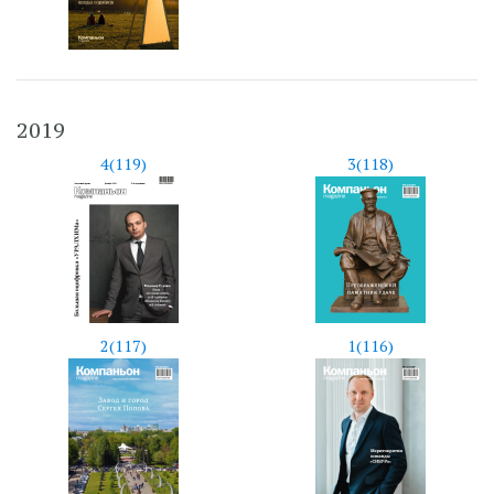
2019
4(119)
3(118)
2(117)
1(116)