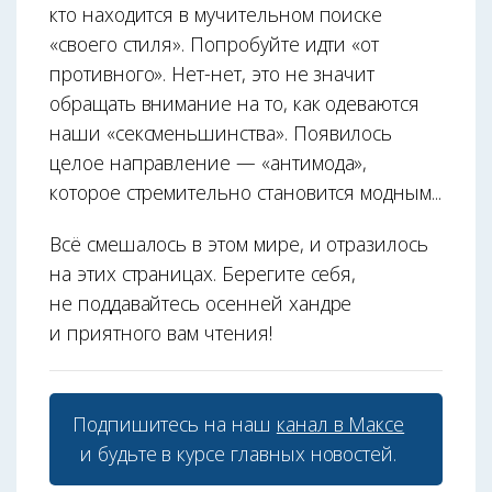
кто находится в мучительном поиске
«своего стиля». Попробуйте идти «от
противного». Нет-нет, это не значит
обращать внимание на то, как одеваются
наши «сексменьшинства». Появилось
целое направление — «антимода»,
которое стремительно становится модным...
Всё смешалось в этом мире, и отразилось
на этих страницах. Берегите себя,
не поддавайтесь осенней хандре
и приятного вам чтения!
Подпишитесь на наш
канал в Максе
и будьте в курсе главных новостей.