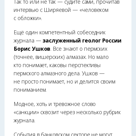
Так то или не так — судите сами, прочитав
интервью с Ширяевой — «человеком
с обложки».
Ещё один компетентный собеседник
журнала —
заслуженный геолог России
Борис Ушков
. Все знают о пермских
(точнее, вишерских) алмазах. Но мало
кто понимает, каковы перспективы
пермского алмазного дела. Ушков —
не просто понимает, но и делится своим
пониманием.
Модное, хоть и тревожное слово
«санкции» сквозит через несколько рубрик
журнала.
События в банковском секторе не могут