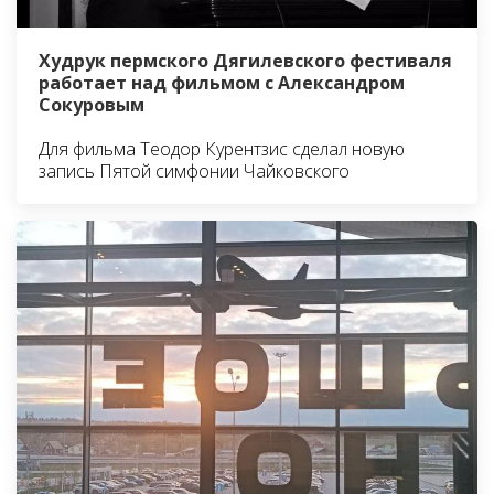
Худрук пермского Дягилевского фестиваля
работает над фильмом с Александром
Сокуровым
Для фильма Теодор Курентзис сделал новую
запись Пятой симфонии Чайковского