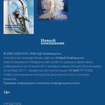
© 2000-2026 ООО «РИА ИД «Компаньон»
Электронное периодическое издание
«Новый Компаньон»
зарегистрировано в Федеральной службе по надзору в сфере связи,
информационных технологий и массовых коммуникаций (Роскомнадзор)
26 октября 2017 г. Свидетельство о регистрации
ЭЛ
№ФС77–71333
Любое использование материалов допускается только с согласия
редакции.
Правовая информация и политика конфиденциальности
.
16+
УЧРЕДИТЕЛЬ