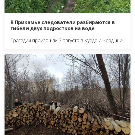
В Прикамье следователи разбираются в
гибели двух подростков на воде
Трагедии произошли 3 августа в Куеде и Чердыни