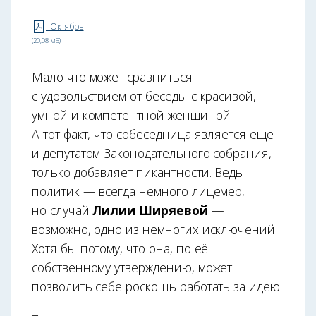
Октябрь
(20,08 мБ)
Мало что может сравниться
с удовольствием от беседы с красивой,
умной и компетентной женщиной.
А тот факт, что собеседница является ещё
и депутатом Законодательного собрания,
только добавляет пикантности. Ведь
политик — всегда немного лицемер,
но случай
Лилии Ширяевой
—
возможно, одно из немногих исключений.
Хотя бы потому, что она, по её
собственному утверждению, может
позволить себе роскошь работать за идею.