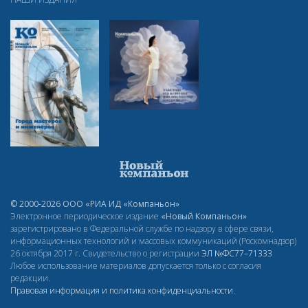
© 2000-2026 ООО «РИА ИД «Компаньон»
Электронное периодическое издание
«Новый Компаньон»
зарегистрировано в Федеральной службе по надзору в сфере связи,
информационных технологий и массовых коммуникаций (Роскомнадзор)
26 октября 2017 г. Свидетельство о регистрации
ЭЛ
№ФС77–71333
Любое использование материалов допускается только с согласия
редакции.
Правовая информация и политика конфиденциальности
.