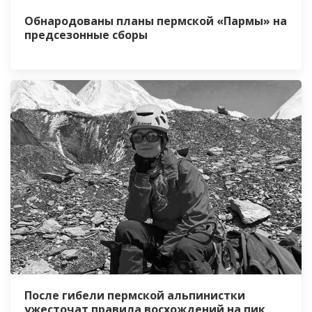
Обнародованы планы пермской «Пармы» на
предсезонные сборы
После гибели пермской альпинистки
ужесточат правила восхождений на пик