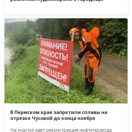
В Пермском крае запретили сплавы на
отрезке Чусовой до конца ноября
На участке идёт реконструкция нефтепровода