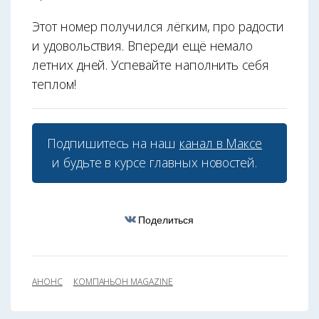
Этот номер получился лёгким, про радости
и удовольствия. Впереди ещё немало
летних дней. Успевайте наполнить себя
теплом!
Подпишитесь на наш
канал в Максе
и будьте в курсе главных новостей.
Поделиться
АНОНС
КОМПАНЬОН MAGAZINE