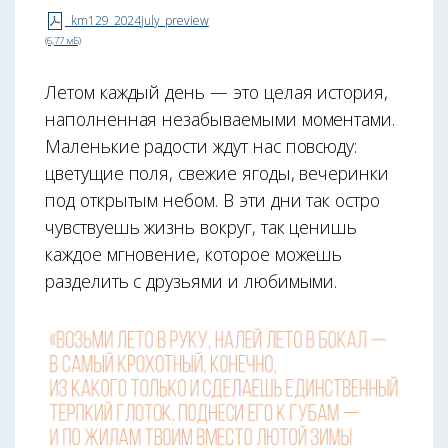
km129_2024july_preview
(6,77 мБ)
Летом каждый день — это целая история,
наполненная незабываемыми моментами.
Маленькие радости ждут нас повсюду:
цветущие поля, свежие ягоды, вечеринки
под открытым небом. В эти дни так остро
чувствуешь жизнь вокруг, так ценишь
каждое мгновение, которое можешь
разделить с друзьями и любимыми.