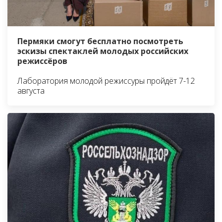
Пермяки смогут бесплатно посмотреть
эскизы спектаклей молодых российских
режиссёров
Лаборатория молодой режиссуры пройдёт 7-12
августа