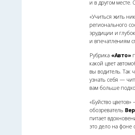
и в другом месте.
«Учиться жить ни
регионального со
эрудиции и глубо
и впечатлениям с
Рубрика
«Авто»
п
какой цвет автомо
вы водитель. Так 
узнать себя — чит
вам больше подхо
«Буйство цветов»
обозреватель
Вер
питает вдохновен
это дело на фоне