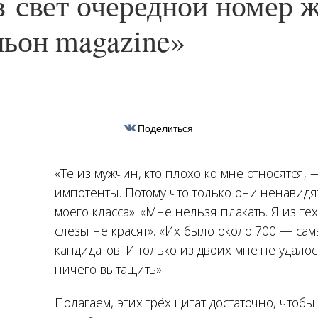
 свет очередной номер 
ьон magazine»
Поделиться
«Те из мужчин, кто плохо ко мне относятся, 
импотенты. Потому что только они ненавид
моего класса». «Мне нельзя плакать. Я из те
слёзы не красят». «Их было около 700 — са
кандидатов. И только из двоих мне не удало
ничего вытащить».
Полагаем, этих трёх цитат достаточно, чтобы