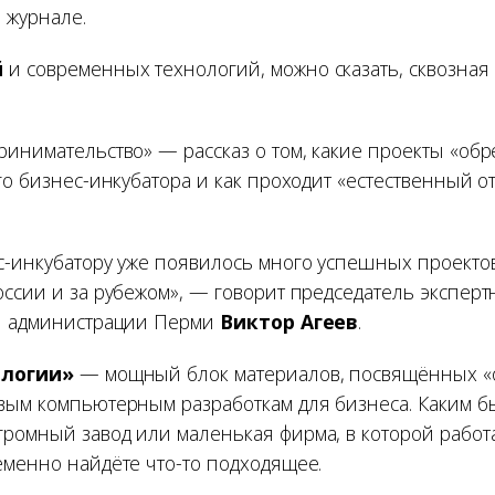
 журнале.
й
и современных технологий, можно сказать, сквозна
ринимательство» — рассказ о том, какие проекты «обр
ого бизнес-инкубатора и как проходит «естественный 
с-инкубатору уже появилось много успешных проектов
ссии и за рубежом», — говорит председатель экспертн
вы администрации Перми
Виктор Агеев
.
ологии»
— мощный блок материалов, посвящённых 
вым компьютерным разработкам для бизнеса. Каким 
ромный завод или маленькая фирма, в которой работ
еменно найдёте что-то подходящее.