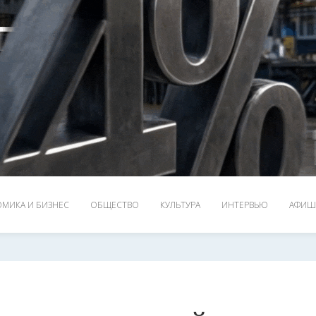
МИКА И БИЗНЕС
ОБЩЕСТВО
КУЛЬТУРА
ИНТЕРВЬЮ
АФИШ