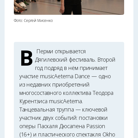
Фото: Сергей Мисенко
В
Перми открывается
Дягилевский фестиваль. Второй
год подряд в нём принимает
участие musicAeterna Dance — одно
из недавних приобретений
многосоставного коллектива Теодора
Курентзиса musicAeterna.
Танцевальная труппа — ключевой
участник двух событий: постановки
оперы Паскаля Дюсапена Passion
(16+) и пластического спектакля Okho