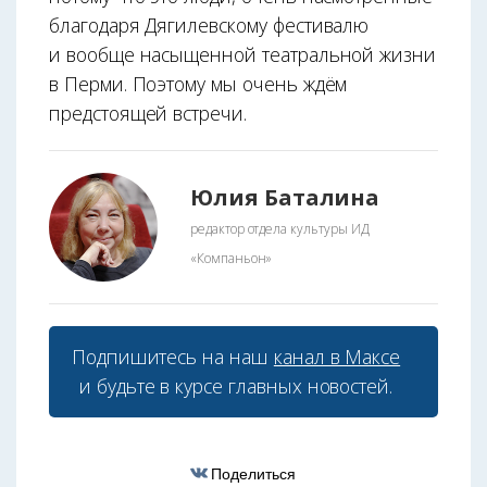
благодаря Дягилевскому фестивалю
и вообще насыщенной театральной жизни
в Перми. По­этому мы очень ждём
предстоящей встречи.
Юлия Баталина
редактор отдела культуры ИД
«Компаньон»
Подпишитесь на наш
канал в Максе
и будьте в курсе главных новостей.
Поделиться