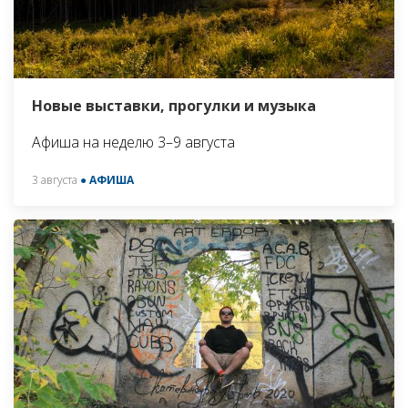
Новые выставки, прогулки и музыка
Афиша на неделю 3–9 августа
3 августа
● АФИША