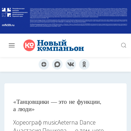
«Танцовщики — это не функции,
а люди»
Хореограф musicAeterna Dance
Анастасия Пешкова — о том, чего