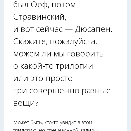
был Орф, потом
Стравинский,
и вот сейчас — Дюсапен.
Скажите, пожалуйста,
можем ли мы говорить
о какой-то трилогии
или это просто
три совершенно разные
вещи?
Может быть, кто-то увидит в этом
трилогию, но специальной задумки