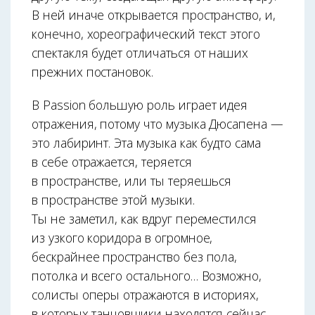
В ней иначе открывается пространство, и,
конечно, хореографический текст этого
спектакля будет отличаться от наших
прежних постановок.
В Passion большую роль играет идея
отражения, потому что музыка Дюсапена —
это лабиринт. Эта музыка как будто сама
в себе отражается, теряется
в пространстве, или ты теряешься
в пространстве этой музыки.
Ты не заметил, как вдруг переместился
из узкого коридора в огромное,
бескрайнее пространство без пола,
потолка и всего остального… Возможно,
солисты оперы отражаются в историях,
в которых танцовщики находятся сейчас,