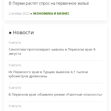
В Перми растёт спрос на первичное жильё
2 октября 2023
● ЭКОНОМИКА И БИЗНЕС
● Новости
6 августа
Синоптики прогнозируют шквалы в Пермском крае 8
августа
6 августа
Из Пермского края в Турцию вывезли 4,1 тысячи
кубометров древесины
6 августа
В Пермском крае объявлен режим «Ракетная опасность»
6 августа