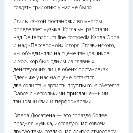
создать трилогию у нас не было.
Стиль каждой постановки во многом
определяет музыка. Когда мы работали
над De temporum fine comoedia Карла Орфа
и над «Персефоной» Игоря Стравинского,
мы объединяли на сцене танцовщиков
и хор, хор был одним из главных
действующих лиц в обеих постановках.
Здесь же у нас на сцене остаются
два солиста и артисты труппы musicAeterna
Dance с несколькими приглашёнными
танцовщиками и перформерами.
Опера Дюсапена — это гораздо более
поздняя музыка, исследующая совсем
другую тему, создающая другую атмосферу.