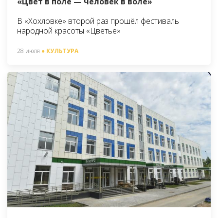
«Цвет в поле — человек в воле»
В «Хохловке» второй раз прошёл фестиваль
народной красоты «Цветьё»
28 июля
● КУЛЬТУРА