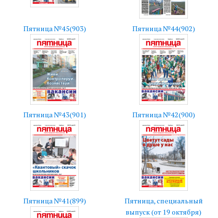
Пятница №45(903)
Пятница №44(902)
Пятница №43(901)
Пятница №42(900)
Пятница №41(899)
Пятница, специальный
выпуск (от 19 октября)