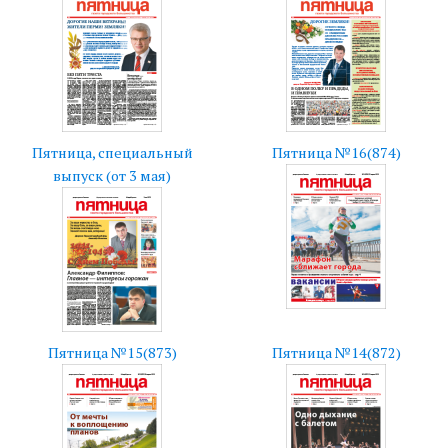
Пятница, специальный
Пятница №16(874)
выпуск (от 3 мая)
Пятница №15(873)
Пятница №14(872)