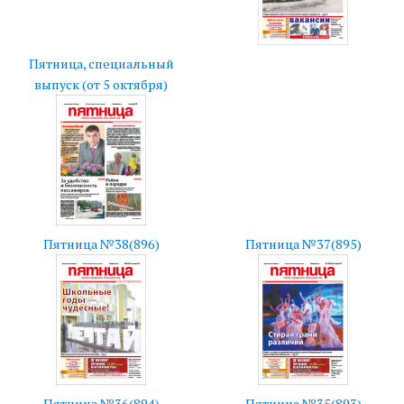
Пятница, специальный
выпуск (от 5 октября)
Пятница №38(896)
Пятница №37(895)
Пятница №36(894)
Пятница №35(893)