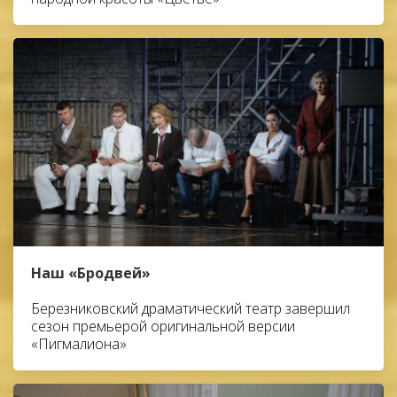
Наш «Бродвей»
Березниковский драматический театр завершил
сезон премьерой оригинальной версии
«Пигмалиона»