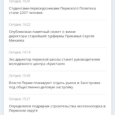
Сегодня, 16:41
Студентами-первокурсниками Пермского Политеха
стали 2207 человек
Сегодня, 16:22
Опубликован памятный сюжет о жизни
директора старейшей турфирмы Прикамья Сергея
Минаева
Сегодня, 16:14
Экс-директор пермской школы станет руководителем
молодёжного центра «Кристалл»
Сегодня, 15:45
Власти Перми планируют отдать рынок в Заостровке
под общественно-деловую застройку
Сегодня, 15:21
Определился подрядчик строительства экотехнопарка в
Пермском округе