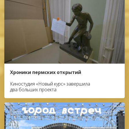
Хроники пермских открытий
Киностудия «Новый курс» завершила
два больших проекта