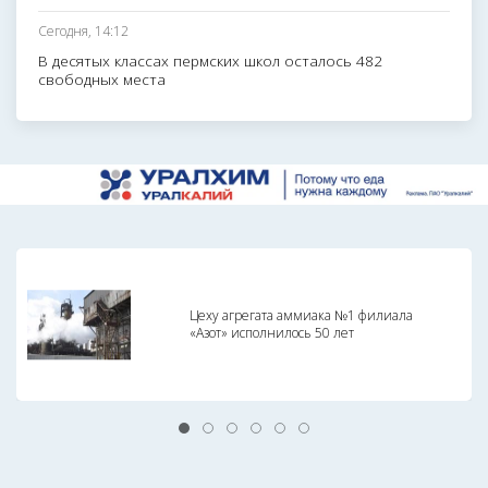
Сегодня, 14:12
В десятых классах пермских школ осталось 482
свободных места
Цеху агрегата аммиака №1 филиала
«Азот» исполнилось 50 лет