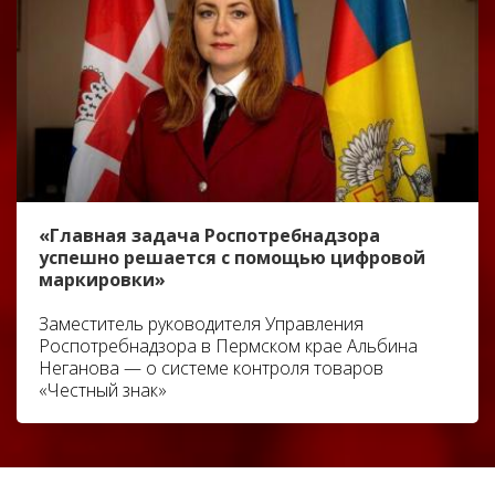
«Главная задача Роспотребнадзора
успешно решается с помощью цифровой
маркировки»
Заместитель руководителя Управления
Роспотребнадзора в Пермском крае Альбина
Неганова — о системе контроля товаров
«Честный знак»