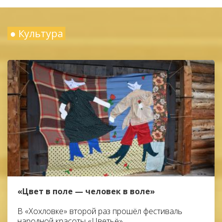
● Культура
«Цвет в поле — человек в воле»
В «Хохловке» второй раз прошёл фестиваль
народной красоты «Цветьё»