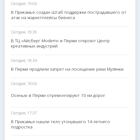
Сегодня, 19:06
В Прикамье создан Штаб поддержки пострадавшего от
атак на маркетплейсы бизнеса
Сегодня, 18:39
В ТЦ «Айсберг Modern» в Перми откроют Центр
креативных индустрий
Сегодня, 18:34
В Перми продлили запрет на посещение реки Мулянки
Сегодня, 18:06
Осенью в Перми отремонтируют 10 км дорог
Сегодня, 17:37
В Прикамье нашли тело утонувшего 14-летнего
подростка