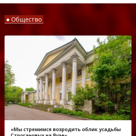
● Общество
«Мы стремимся возродить облик усадьбы
Строгановых на Яузе»