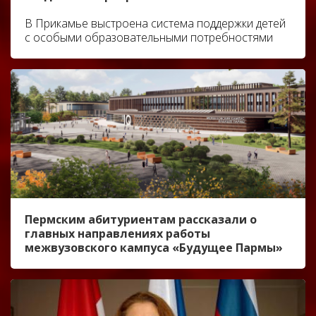
В Прикамье выстроена система поддержки детей
с особыми образовательными потребностями
Пермским абитуриентам рассказали о
главных направлениях работы
межвузовского кампуса «Будущее Пармы»