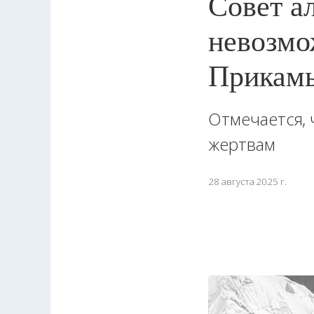
Совет а
невозмо
Прикам
Отмечается,
жертвам
28 августа 2025 г.