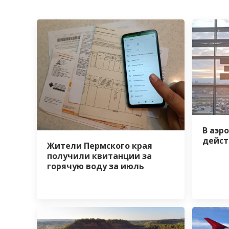
В аэр
дейст
Жители Пермского края
получили квитанции за
горячую воду за июль