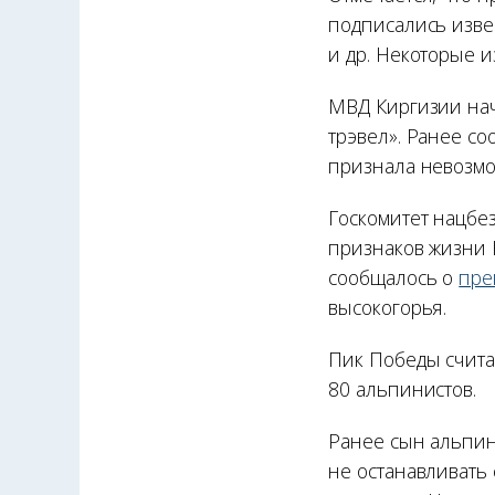
подписались изве
и др. Некоторые 
МВД Киргизии нач
трэвел». Ранее с
признала невозмо
Госкомитет нацбе
признаков жизни 
сообщалось о
пре
высокогорья.
Пик Победы счита
80 альпинистов.
Ранее сын альпи
не останавливать