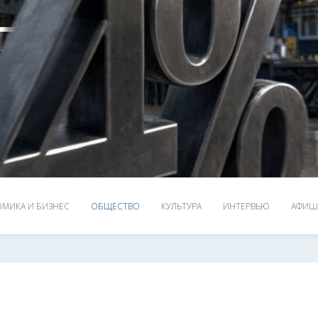
МИКА И БИЗНЕС
ОБЩЕСТВО
КУЛЬТУРА
ИНТЕРВЬЮ
АФИШ