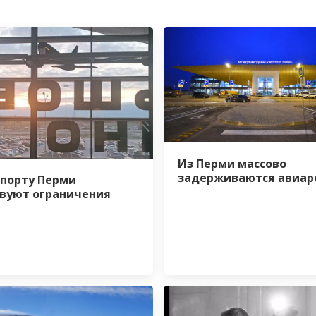
Из Перми массово
задерживаются авиар
опорту Перми
вуют ограничения