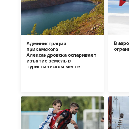
В аэр
Администрация
огран
прикамского
Александровска оспаривает
изъятие земель в
туристическом месте