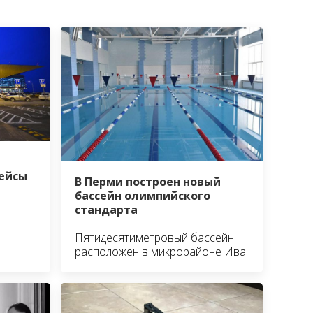
ейсы
В Перми построен новый
бассейн олимпийского
стандарта
Пятидесятиметровый бассейн
расположен в микрорайоне Ива