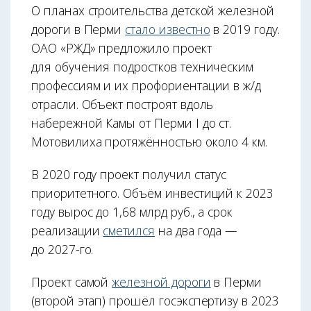
О планах строительства детской железной
дороги в Перми
стало известно
в 2019 году.
ОАО «РЖД» предложило проект
для обучения подростков техническим
профессиям и их профориентации в ж/д
отрасли. Объект построят вдоль
набережной Камы от Перми I до ст.
Мотовилиха протяжённостью около 4 км.
В 2020 году проект получил статус
приоритетного. Объём инвестиций к 2023
году вырос до 1,68 млрд руб., а срок
реализации
сметился
на два года —
до 2027-го.
Проект самой
железной дороги
в Перми
(второй этап) прошёл госэкспертизу в 2023