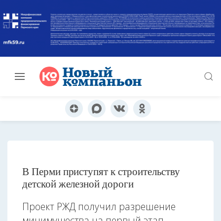
В Перми приступят к строительству
детской железной дороги
Проект РЖД получил разрешение
минимущества на первый этап