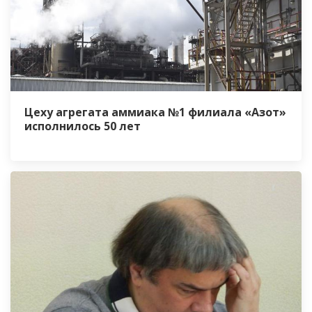
Цеху агрегата аммиака №1 филиала «Азот»
исполнилось 50 лет