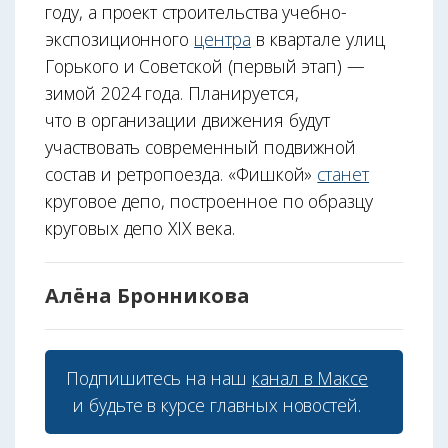
году, а проект строительства учебно-
экспозиционного
центра
в квартале улиц
Горького и Советской (первый этап) —
зимой 2024 года. Планируется,
что в организации движения будут
участвовать современный подвижной
состав и ретропоезда. «Фишкой»
станет
круговое депо, построенное по образцу
круговых депо XIX века.
Алёна Бронникова
Подпишитесь на наш
канал в Максе
и будьте в курсе главных новостей.