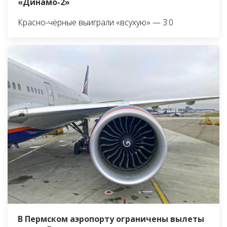
«Динамо-2»
Красно-чёрные выиграли «всухую» — 3:0
В Пермском аэропорту ограничены вылеты