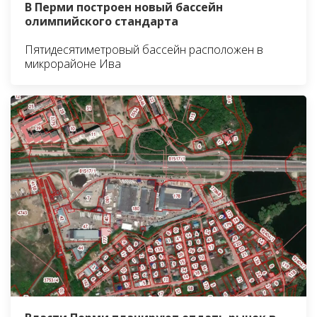
В Перми построен новый бассейн
олимпийского стандарта
Пятидесятиметровый бассейн расположен в
микрорайоне Ива