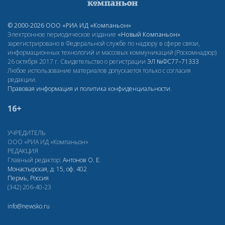
© 2000-2026 ООО «РИА ИД «Компаньон»
Электронное периодическое издание
«Новый Компаньон»
зарегистрировано в Федеральной службе по надзору в сфере связи,
информационных технологий и массовых коммуникаций (Роскомнадзор)
26 октября 2017 г. Свидетельство о регистрации
ЭЛ
№ФС77–71333
Любое использование материалов допускается только с согласия
редакции.
Правовая информация и политика конфиденциальности
.
16+
УЧРЕДИТЕЛЬ
ООО «РИА ИД «Компаньон»
РЕДАКЦИЯ
Главный редактор:
Антонов О. Е.
Монастырская, д. 15, оф. 402
Пермь, Россия
(342) 206-40-23
info@newsko.ru