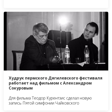
Худрук пермского Дягилевского фестиваля
работает над фильмом с Александром
Сокуровым
Для фильма Теодор Курентзис сделал новую
запись Пятой симфонии Чайковского