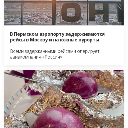
В Пермском аэропорту задерживаются
рейсы в Москву и на южные курорты
Всеми задержанными рейсами оперирует
авиакомпания «Россия»