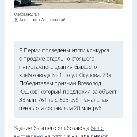
Хлебозавод №1
Константин Долгановский
В Перми подведены итоги конкурса
о продаже отдельно стоящего
пятиэтажного здания бывшего
хлебозавода № 1 по ул. Окулова, 73а.
Победителем признан Всеволод
Юшков, который предложил за объект
38 млн 761 тыс. 523 руб. Начальная
цена лота составляла 28 млн руб.
Здание бывшего хлебозавода
было
выставлено
на торги в начале января.