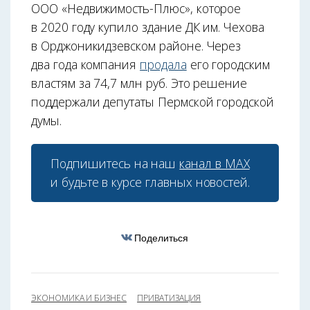
ООО «Недвижимость-Плюс», которое
в 2020 году купило здание ДК им. Чехова
в Орджоникидзевском районе. Через
два года компания
продала
его городским
властям за 74,7 млн руб. Это решение
поддержали депутаты Пермской городской
думы.
Подпишитесь на наш
канал в МАХ
и будьте в курсе главных новостей.
Поделиться
ЭКОНОМИКА И БИЗНЕС
ПРИВАТИЗАЦИЯ