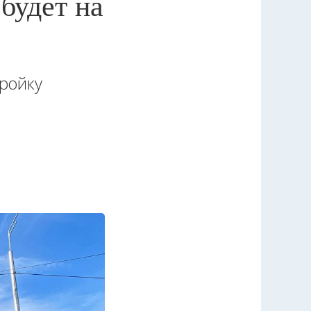
будет на
ройку