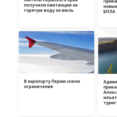
Прика
получили квитанции за
новые
горячую воду за июль
БПЛА
В аэропорту Перми сняли
Адми
ограничения
прика
Алекс
изъят
турис