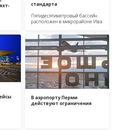
стандарта
яхт-
Пятидесятиметровый бассейн
расположен в микрорайоне Ива
ейсы
В аэропорту Перми
действуют ограничения