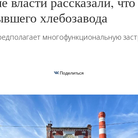
 власти рассказали, что 
ывшего хлебозавода
редполагает многофункциональную заст
Поделиться