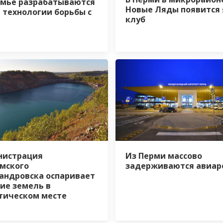
мье разрабатываются
Новые Ляды появится 
 технологии борьбы с
клуб
нистрация
Из Перми массово
мского
задерживаются авиар
андровска оспаривает
ие земель в
тическом месте