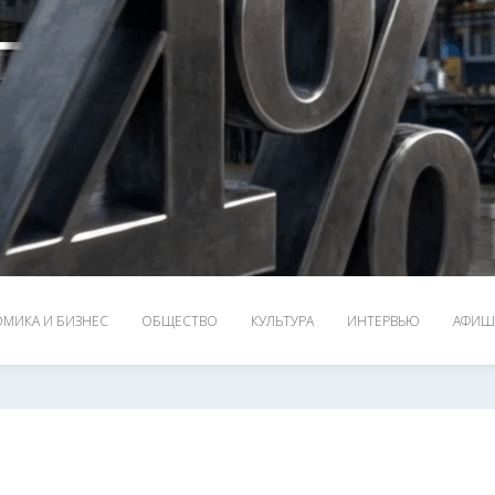
МИКА И БИЗНЕС
ОБЩЕСТВО
КУЛЬТУРА
ИНТЕРВЬЮ
АФИШ