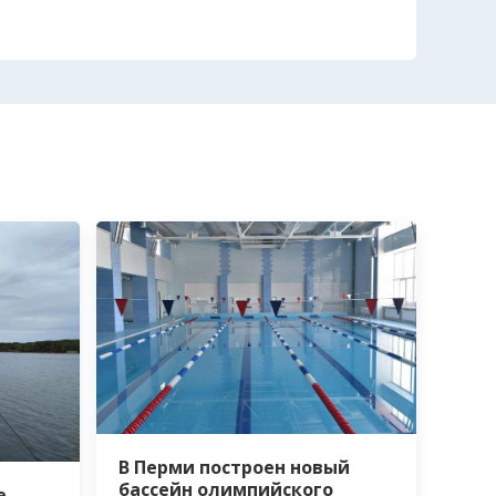
В Перми построен новый
бассейн олимпийского
е