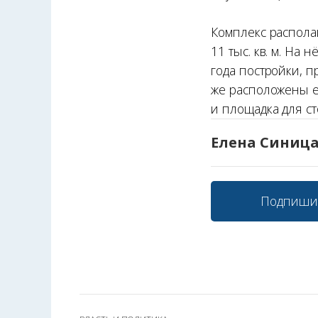
Комплекс распола
11 тыс. кв. м. На 
года постройки, п
же расположены 
и площадка для с
Елена Синиц
Подпиши