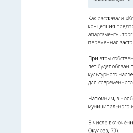
Как рассказали «
концепция предпо
апартаменты, тор
переменная застрой
При этом собстве
лет будет обязан
культурного насл
для современного
Напомним, в нояб
муниципального и
В числе включённ
Окулова, 73).