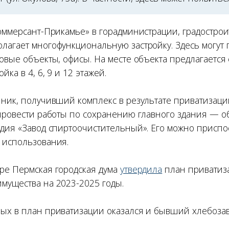
Коммерсант-Прикамье» в горадминистрации, градостро
лагает многофункциональную застройку. Здесь могут 
говые объекты, офисы. На месте объекта предлагается
ка в 4, 6, 9 и 12 этажей.
нник, получивший комплекс в результате приватизаци
 провести работы по сохранению главного здания — о
едия «Завод спиртоочистительный». Его можно приспо
 использования.
ре Пермская городская дума
утвердила
план приватиз
мущества на 2023-2025 годы.
ых в план приватизации оказался и бывший хлебозаво