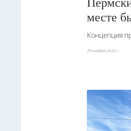
Пермские
месте б
Концепция п
29 ноября 2022 г.