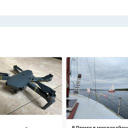
В Перми в микрорайон