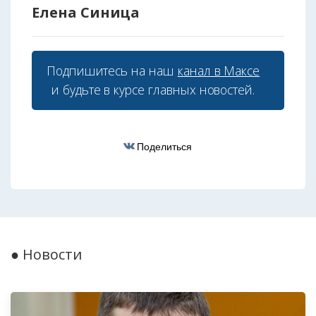
Елена Синица
Подпишитесь на наш
канал в Максе
и будьте в курсе главных новостей.
Поделиться
● Новости