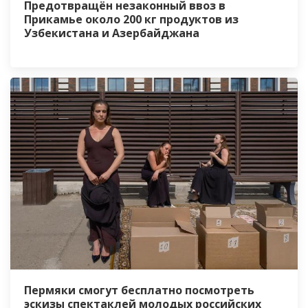
Предотвращён незаконный ввоз в
Прикамье около 200 кг продуктов из
Узбекистана и Азербайджана
Пермяки смогут бесплатно посмотреть
эскизы спектаклей молодых российских