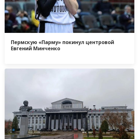
Пермскую «Парму» покинул центровой
Евгений Минченко