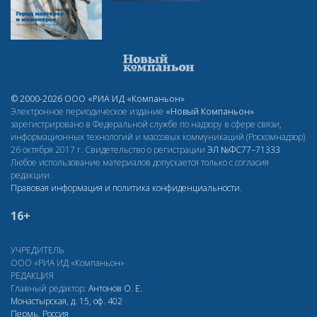
© 2000-2026 ООО «РИА ИД «Компаньон»
Электронное периодическое издание
«Новый Компаньон»
зарегистрировано в Федеральной службе по надзору в сфере связи,
информационных технологий и массовых коммуникаций (Роскомнадзор)
26 октября 2017 г. Свидетельство о регистрации
ЭЛ
№ФС77–71333
Любое использование материалов допускается только с согласия
редакции.
Правовая информация и политика конфиденциальности
.
16+
УЧРЕДИТЕЛЬ
ООО «РИА ИД «Компаньон»
РЕДАКЦИЯ
Главный редактор:
Антонов О. Е.
Монастырская, д. 15, оф. 402
Пермь, Россия