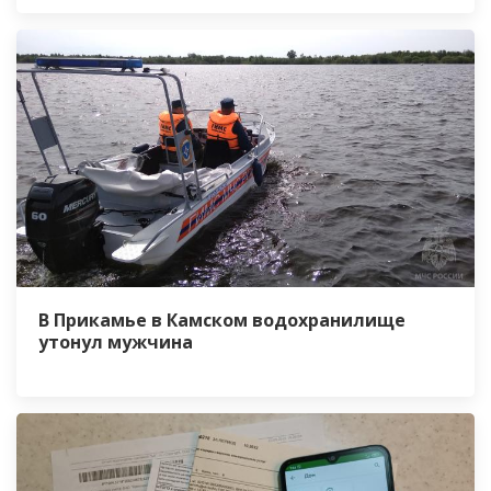
В Прикамье в Камском водохранилище
утонул мужчина