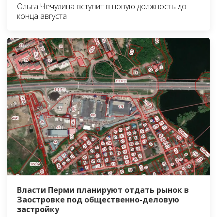
Ольга Чечулина вступит в новую должность до
конца августа
Власти Перми планируют отдать рынок в
Заостровке под общественно-деловую
застройку