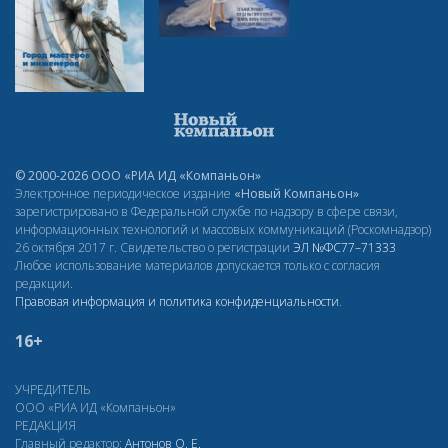
© 2000-2026 ООО «РИА ИД «Компаньон»
Электронное периодическое издание
«Новый Компаньон»
зарегистрировано в Федеральной службе по надзору в сфере связи,
информационных технологий и массовых коммуникаций (Роскомнадзор)
26 октября 2017 г. Свидетельство о регистрации
ЭЛ
№ФС77–71333
Любое использование материалов допускается только с согласия
редакции.
Правовая информация и политика конфиденциальности
.
16+
УЧРЕДИТЕЛЬ
ООО «РИА ИД «Компаньон»
РЕДАКЦИЯ
Главный редактор:
Антонов О. Е.