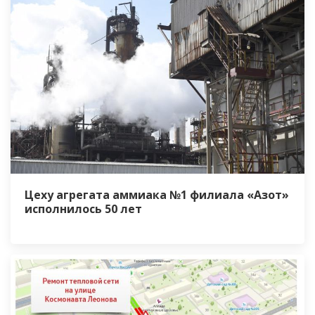
Цеху агрегата аммиака №1 филиала «Азот»
исполнилось 50 лет