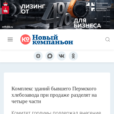
Комплекс зданий бывшего Пермского
хлебозавода при продаже разделят на
четыре части
Комитет гордумы поддержал внесение