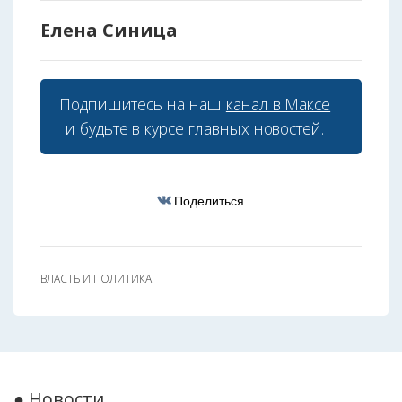
Елена Синица
Подпишитесь на наш
канал в Максе
и будьте в курсе главных новостей.
Поделиться
ВЛАСТЬ И ПОЛИТИКА
● Новости