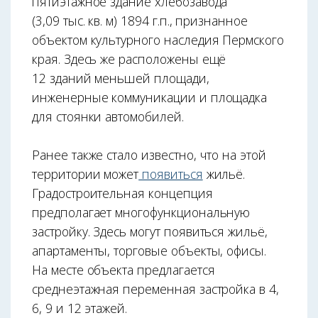
пятиэтажное здание хлебозавода
(3,09 тыс. кв. м) 1894 г.п., признанное
объектом культурного наследия Пермского
края. Здесь же расположены ещё
12 зданий меньшей площади,
инженерные коммуникации и площадка
для стоянки автомобилей.
Ранее также стало известно, что на этой
территории может
появиться
жильё.
Градостроительная концепция
предполагает многофункциональную
застройку. Здесь могут появиться жильё,
апартаменты, торговые объекты, офисы.
На месте объекта предлагается
среднеэтажная переменная застройка в 4,
6, 9 и 12 этажей.