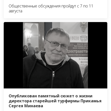
Общественные обсуждения пройдут с 7 по 11
августа
Опубликован памятный сюжет о жизни
директора старейшей турфирмы Прикамья
Сергея Минаева