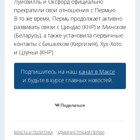
Луисвилль и Оксфорд официально
прекратили свои отношения с Пермью.
В то же время, Пермь продолжает активно
развивать связи с Циндао (КНР) и Минском
(Беларусь), а также установила первичные
контакты с Бишкеком (Киргизия), Хух-Хото
и Цзуньи (КНР).
Подпишитесь на наш
канал в Максе
и будьте в курсе главных новостей.
Поделиться
ВЛАСТЬ И ПОЛИТИКА
АДМИНИСТРАЦИЯ ПЕРМИ