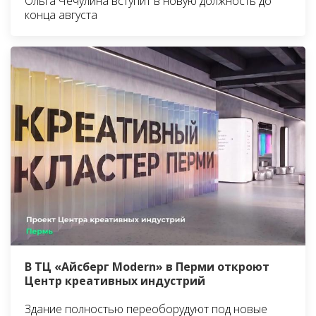
Ольга Чечулина вступит в новую должность до
конца августа
В ТЦ «Айсберг Modern» в Перми откроют
Центр креативных индустрий
Здание полностью переоборудуют под новые