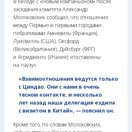
В беседе с «Новым компаньоном» после
заседания комитета Александр
Молоковских сообщил, что отношения
между Пермью и первыми городами-
побратимами Амневиль (Франция),
Луисвилль (США), Оксфорд
(Великобритания), Дуйсбург (ФРГ)
и Агридженто (Италия) «поставлены
на паузу».
«Взаимоотношения ведутся только
с Циндао. Они с нами в очень
тесном контакте, и несколько
лет назад наша делегация ездила
с визитом в Китай», — пояснил он.
Кроме того, по словам Молоковских,