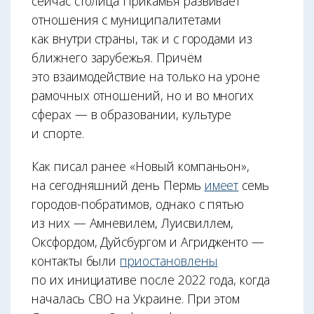
сейчас столица Прикамья развивает
отношения с муниципалитетами
как внутри страны, так и с городами из
ближнего зарубежья. Причём
это взаимодействие на только на уроне
рамочных отношений, но и во многих
сферах — в образовании, культуре
и спорте.
Как писал ранее «Новый компаньон»,
на сегодняшний день Пермь
имеет
семь
городов-побратимов, однако с пятью
из них — Амневилем, Луисвиллем,
Оксфордом, Дуйсбургом и Агридженто —
контакты были
приостановлены
по их инициативе после 2022 года, когда
началась СВО на Украине. При этом