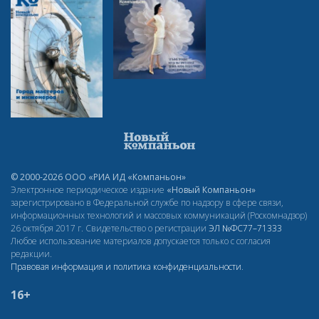
© 2000-2026 ООО «РИА ИД «Компаньон»
Электронное периодическое издание
«Новый Компаньон»
зарегистрировано в Федеральной службе по надзору в сфере связи,
информационных технологий и массовых коммуникаций (Роскомнадзор)
26 октября 2017 г. Свидетельство о регистрации
ЭЛ
№ФС77–71333
Любое использование материалов допускается только с согласия
редакции.
Правовая информация и политика конфиденциальности
.
16+