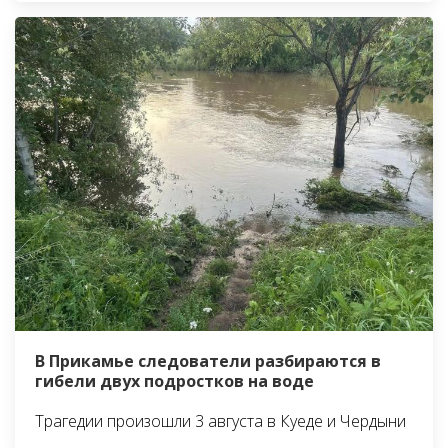
В Прикамье следователи разбираются в
гибели двух подростков на воде
Трагедии произошли 3 августа в Куеде и Чердыни