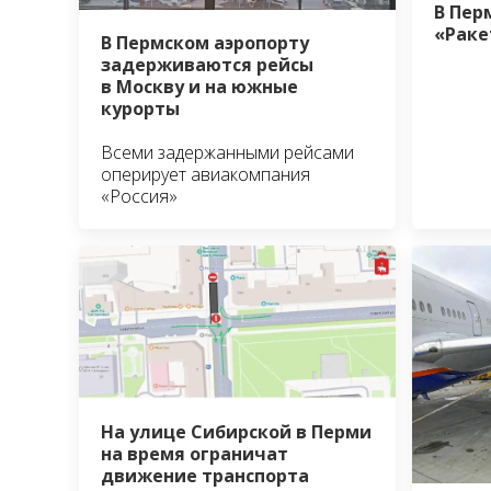
В Пер
«Раке
В Пермском аэропорту
задерживаются рейсы
в Москву и на южные
курорты
Всеми задержанными рейсами
оперирует авиакомпания
«Россия»
На улице Сибирской в Перми
на время ограничат
движение транспорта