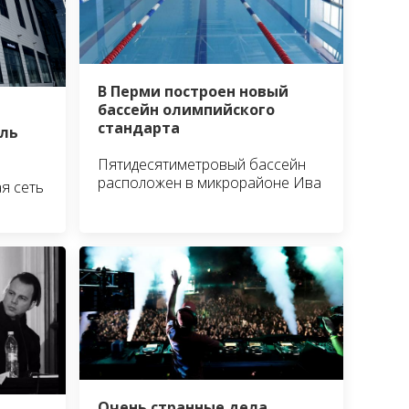
В Перми построен новый
бассейн олимпийского
стандарта
ль
Пятидесятиметровый бассейн
расположен в микрорайоне Ива
я сеть
Очень странные дела