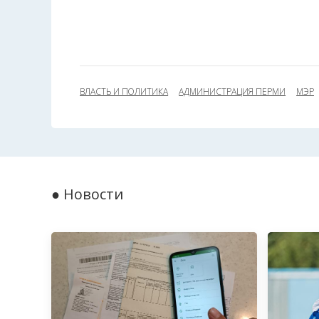
ВЛАСТЬ И ПОЛИТИКА
АДМИНИСТРАЦИЯ ПЕРМИ
МЭР
● Новости