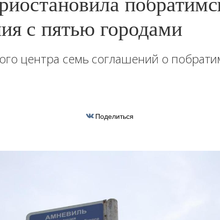
риостановила побратимс
ия с пятью городами
вого центра семь соглашений о побрати
Поделиться