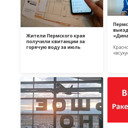
Пермс
выезд
Жители Пермского края
«Дина
получили квитанции за
горячую воду за июль
Красно
«всуху