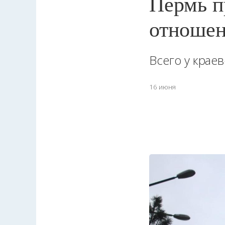
Пермь п
отношен
Всего у крае
16 июня