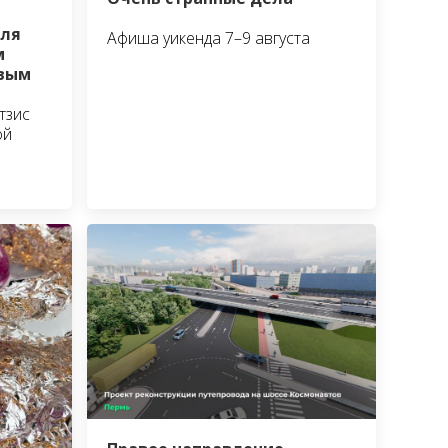
аля
Афиша уикенда 7–9 августа
м
овым
тзис
ой