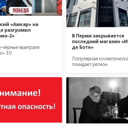
кий «Амкар» на
е разгромил
В Перми закрывается
мо-2»
последний магазин «И
де Боте»
-чёрные выиграли
ю» 3:0
Популярная косметическа
покидает регион