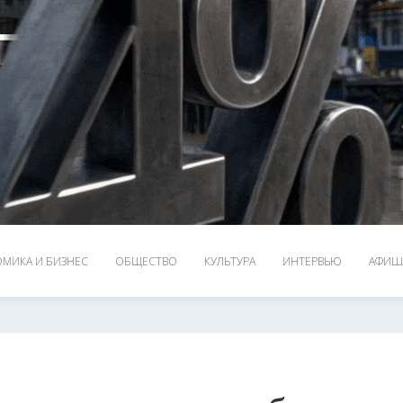
МИКА И БИЗНЕС
ОБЩЕСТВО
КУЛЬТУРА
ИНТЕРВЬЮ
АФИШ