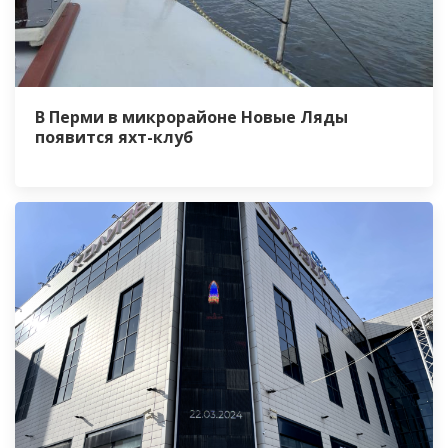
В Перми в микрорайоне Новые Ляды
появится яхт-клуб