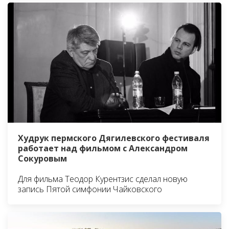
Худрук пермского Дягилевского фестиваля
работает над фильмом с Александром
Сокуровым
Для фильма Теодор Курентзис сделал новую
запись Пятой симфонии Чайковского