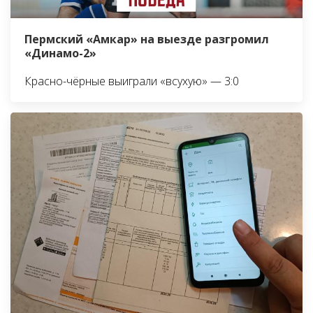
Пермский «Амкар» на выезде разгромил
«Динамо-2»
Красно-чёрные выиграли «всухую» — 3:0