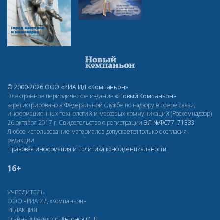
© 2000-2026 ООО «РИА ИД «Компаньон»
Электронное периодическое издание
«Новый Компаньон»
зарегистрировано в Федеральной службе по надзору в сфере связи,
информационных технологий и массовых коммуникаций (Роскомнадзор)
26 октября 2017 г. Свидетельство о регистрации
ЭЛ
№ФС77–71333
Любое использование материалов допускается только с согласия
редакции.
Правовая информация и политика конфиденциальности
.
16+
УЧРЕДИТЕЛЬ
ООО «РИА ИД «Компаньон»
РЕДАКЦИЯ
Главный редактор:
Антонов О. Е.