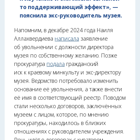
то поддерживающий эффект», —
пояснила экс-руководитель музея.
Напомним, в декабре 2024 года Наиля
Аллахвердиева
написала
заявление
об увольнении с должности директора
музея по собственному желанию. Позже
прокуратура
подала
гражданский
иск к краевому минкульту и экс-директору
музея. Ведомство потребовало изменить
основание её увольнения, а также внести
её имя в соответствующий реестр. Поводом
стали несколько договоров, заключённых
музеем с лицом, которое, по мнению
прокуратуры, находилось в близких
отношениях с руководителем учреждения.
Речь идёт о договорах с куратором