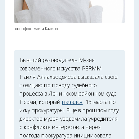
автор фото: Алиса Калипсо
Бывший руководитель Музея
современного искусства PERMM
Наиля Аллахвердиева высказала свою
позицию по поводу судебного
процесса в Ленинском районном суде
Перми, который
начался
13 марта по
иску прокуратуры. Ещё в прошлом году
директор музея уведомила учредителя
о конфликте интересов, а через
полгода прокуратура инициировала