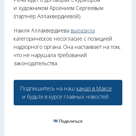
и художником Арсением Сергеевым
(партнёр Аллахвердиевой).
Наиля Аллахвердиева
выразила
категорическое несогласие с позицией
надзорного органа. Она настаивает на том,
что не нарушала требований
законодательства.
Подпишитесь на наш
канал в Максе
и будьте в курсе главных новостей.
Поделиться