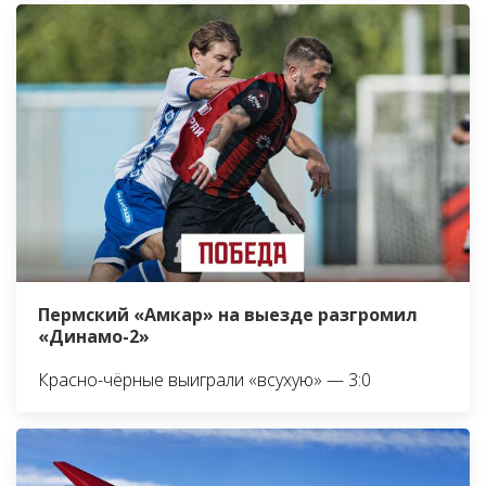
Пермский «Амкар» на выезде разгромил
«Динамо-2»
Красно-чёрные выиграли «всухую» — 3:0