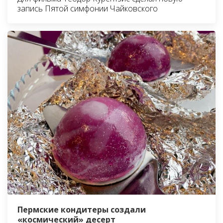
запись Пятой симфонии Чайковского
Пермские кондитеры создали
«космический» десерт