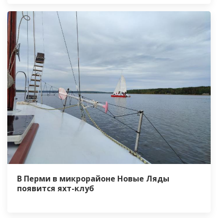
В Перми в микрорайоне Новые Ляды
появится яхт-клуб