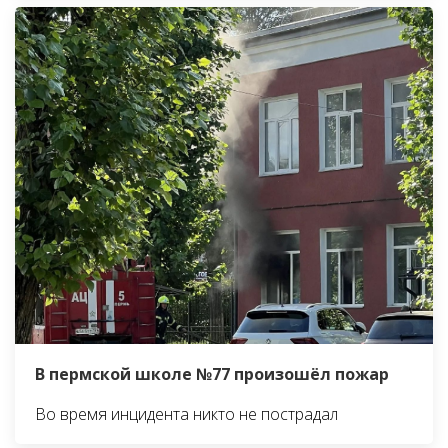
В пермской школе №77 произошёл пожар
Во время инцидента никто не пострадал