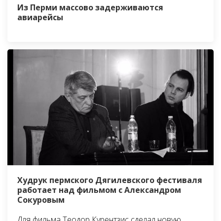
Из Перми массово задерживаются
авиарейсы
Худрук пермского Дягилевского фестиваля
работает над фильмом с Александром
Сокуровым
Для фильма Теодор Курентзис сделал новую