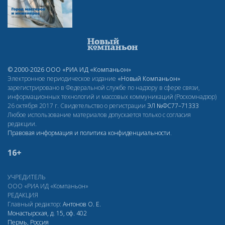
© 2000-2026 ООО «РИА ИД «Компаньон»
Электронное периодическое издание
«Новый Компаньон»
зарегистрировано в Федеральной службе по надзору в сфере связи,
информационных технологий и массовых коммуникаций (Роскомнадзор)
26 октября 2017 г. Свидетельство о регистрации
ЭЛ
№ФС77–71333
Любое использование материалов допускается только с согласия
редакции.
Правовая информация и политика конфиденциальности
.
16+
УЧРЕДИТЕЛЬ
ООО «РИА ИД «Компаньон»
РЕДАКЦИЯ
Главный редактор:
Антонов О. Е.
Монастырская, д. 15, оф. 402
Пермь, Россия