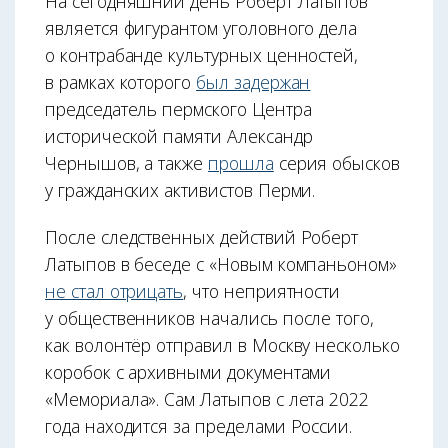
На сегодняшний день Роберт Латыпов
является фигурантом уголовного дела
о контрабанде культурных ценностей,
в рамках которого
был задержан
председатель пермского Центра
исторической памяти Александр
Чернышов, а также
прошла
серия обысков
у гражданских активистов Перми.
После следственных действий Роберт
Латыпов в беседе с «Новым компаньоном»
не стал отрицать
, что неприятности
у общественников начались после того,
как волонтёр отправил в Москву несколько
коробок с архивными документами
«Мемориала». Сам Латыпов с лета 2022
года находится за пределами России.