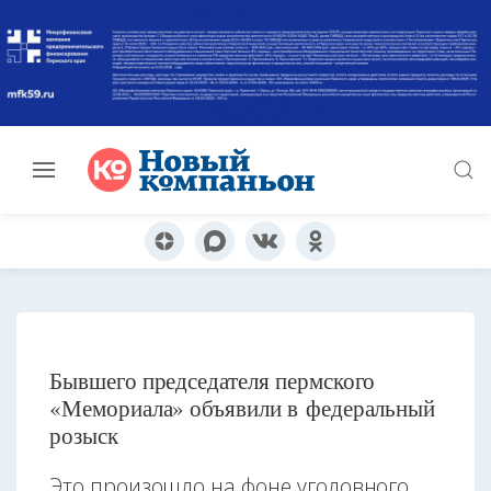
Бывшего председателя пермского
«Мемориала» объявили в федеральный
розыск
Это произошло на фоне уголовного