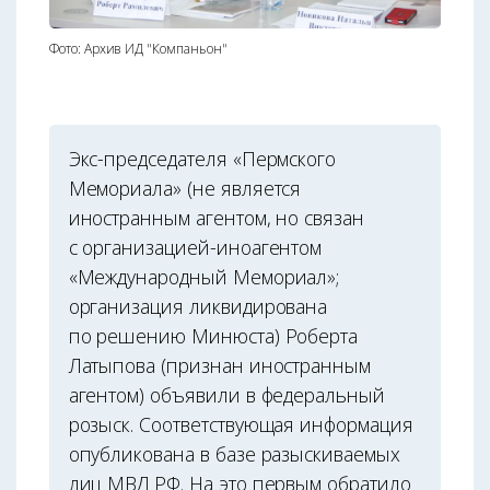
Фото: Архив ИД "Компаньон"
Экс-председателя «Пермского
Мемориала» (не является
иностранным агентом, но связан
с организацией-иноагентом
«Международный Мемориал»;
организация ликвидирована
по решению Минюста) Роберта
Латыпова (признан иностранным
агентом) объявили в федеральный
розыск. Соответствующая информация
опубликована в базе разыскиваемых
лиц МВД РФ. На это первым обратило