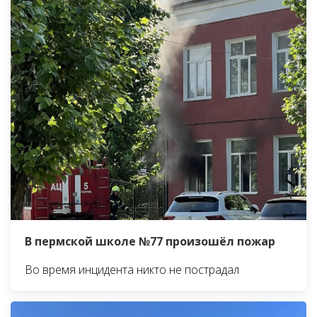
В пермской школе №77 произошёл пожар
Во время инцидента никто не пострадал