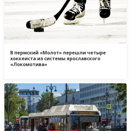
В пермский «Молот» перешли четыре
хоккеиста из системы ярославского
«Локомотива»