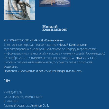
© 2000-2026 ООО «РИА ИД «Компаньон»
Электронное периодическое издание
«Новый Компаньон»
зарегистрировано в Федеральной службе по надзору в сфере связи,
информационных технологий и массовых коммуникаций (Роскомнадзор)
26 октября 2017 г. Свидетельство о регистрации
ЭЛ
№ФС77–71333
Любое использование материалов допускается только с согласия
редакции.
Правовая информация и политика конфиденциальности
.
16+
УЧРЕДИТЕЛЬ
ООО «РИА ИД «Компаньон»
РЕДАКЦИЯ
Главный редактор:
Антонов О. Е.