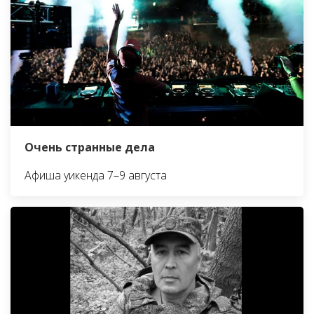
Очень странные дела
Афиша уикенда 7–9 августа