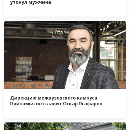
утонул мужчина
Дирекцию межвузовского кампуса
Прикамья возглавит Оскар Ягафаров