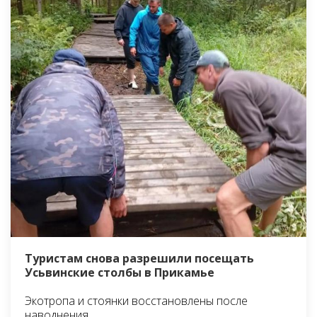
Туристам снова разрешили посещать
Усьвинские столбы в Прикамье
Экотропа и стоянки восстановлены после
наводнения