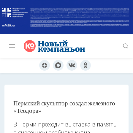
Пермский скульптор создал железного
«Теодора»
В Перми проходит выставка в память
о снесённом особняке купца