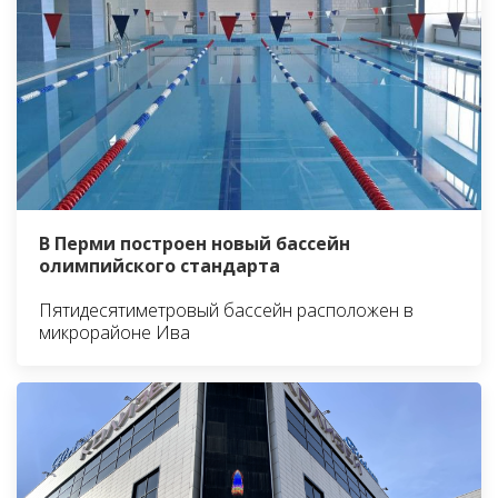
В Перми построен новый бассейн
олимпийского стандарта
Пятидесятиметровый бассейн расположен в
микрорайоне Ива