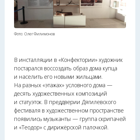
Фото: Олег Филимонов
В инсталляции в «Конфектории» художник
постарался воссоздать образ дома купца
и населить его новыми жильцами.
На разных «этажах» условного дома —
десять художественных композиций
и статуэток. В преддверии Дягилевского
фестиваля в художественном пространстве
появились музыканты — группа скрипачей
и «Теодор» с дирижёрской палочкой.