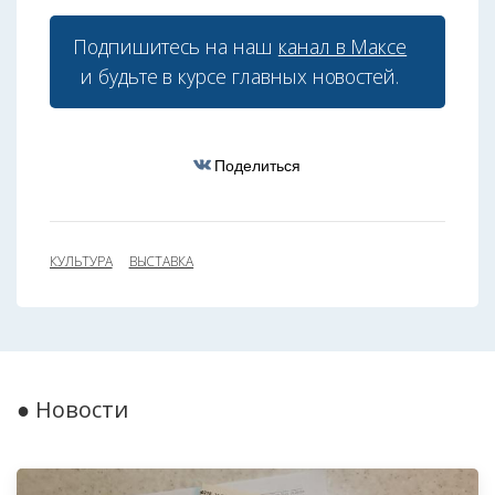
Подпишитесь на наш
канал в Максе
и будьте в курсе главных новостей.
Поделиться
КУЛЬТУРА
ВЫСТАВКА
● Новости