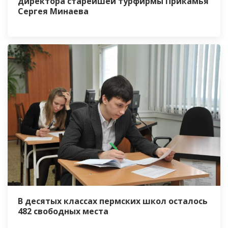
директора старейшей турфирмы Прикамья
Сергея Минаева
В десятых классах пермских школ осталось
482 свободных места