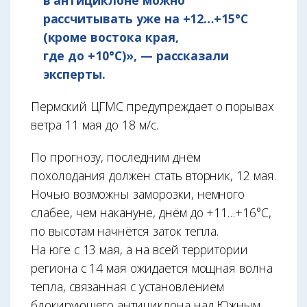
в антициклоне можно
рассчитывать уже на +12…+15°С
(кроме востока края,
где до +10°С)», — рассказали
эксперты.
Пермский ЦГМС предупреждает о порывах
ветра 11 мая до 18 м/с.
По прогнозу, последним днём
похолодания должен стать вторник, 12 мая.
Ночью возможны заморозки, немного
слабее, чем накануне, днём до +11…+16°С,
по высотам начнётся заток тепла.
На юге с 13 мая, а на всей территории
региона с 14 мая ожидается мощная волна
тепла, связанная с установлением
блокирующего антициклона над Южным