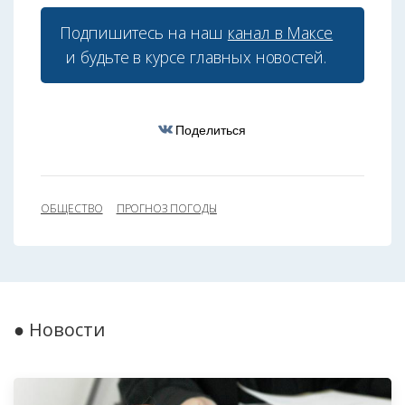
Подпишитесь на наш
канал в Максе
и будьте в курсе главных новостей.
Поделиться
ОБЩЕСТВО
ПРОГНОЗ ПОГОДЫ
● Новости