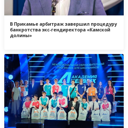
В Прикамье арбитраж завершил процедуру
банкротства экс-гендиректора «Камской
долины»