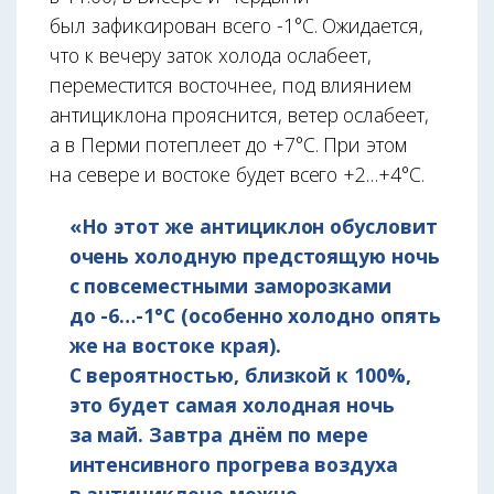
был зафиксирован всего -1°С. Ожидается,
что к вечеру заток холода ослабеет,
переместится восточнее, под влиянием
антициклона прояснится, ветер ослабеет,
а в Перми потеплеет до +7°С. При этом
на севере и востоке будет всего +2…+4°С.
«Но этот же антициклон обусловит
очень холодную предстоящую ночь
с повсеместными заморозками
до -6…-1°С (особенно холодно опять
же на востоке края).
С вероятностью, близкой к 100%,
это будет самая холодная ночь
за май. Завтра днём по мере
интенсивного прогрева воздуха