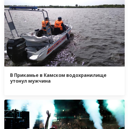
В Прикамье в Камском водохранилище
утонул мужчина