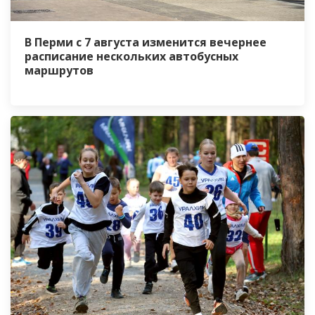
В Перми с 7 августа изменится вечернее
расписание нескольких автобусных
маршрутов