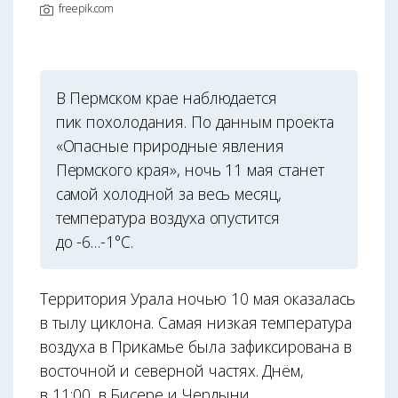
freepik.com
В Пермском крае наблюдается
пик похолодания. По данным проекта
«Опасные природные явления
Пермского края», ночь 11 мая станет
самой холодной за весь месяц,
температура воздуха опустится
до -6…-1°С.
Территория Урала ночью 10 мая оказалась
в тылу циклона. Самая низкая температура
воздуха в Прикамье была зафиксирована в
восточной и северной частях. Днём,
в 11:00, в Бисере и Чердыни