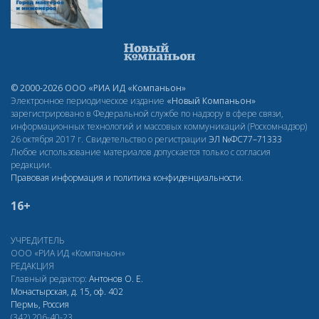
© 2000-2026 ООО «РИА ИД «Компаньон»
Электронное периодическое издание
«Новый Компаньон»
зарегистрировано в Федеральной службе по надзору в сфере связи,
информационных технологий и массовых коммуникаций (Роскомнадзор)
26 октября 2017 г. Свидетельство о регистрации
ЭЛ
№ФС77–71333
Любое использование материалов допускается только с согласия
редакции.
Правовая информация и политика конфиденциальности
.
16+
УЧРЕДИТЕЛЬ
ООО «РИА ИД «Компаньон»
РЕДАКЦИЯ
Главный редактор:
Антонов О. Е.
Монастырская, д. 15, оф. 402
Пермь, Россия
(342) 206-40-23