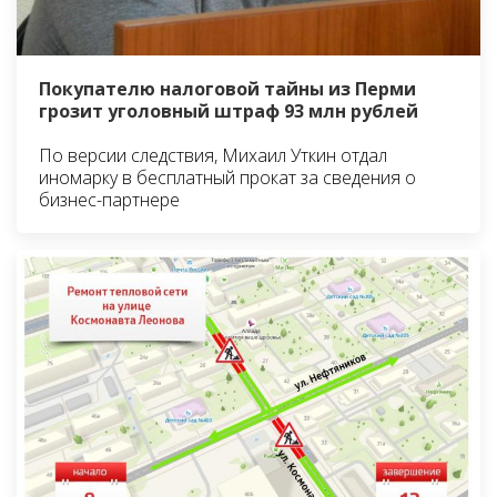
Покупателю налоговой тайны из Перми
грозит уголовный штраф 93 млн рублей
По версии следствия, Михаил Уткин отдал
иномарку в бесплатный прокат за сведения о
бизнес-партнере