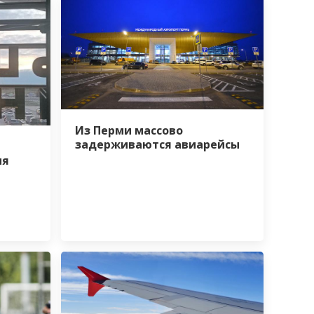
Из Перми массово
задерживаются авиарейсы
ия