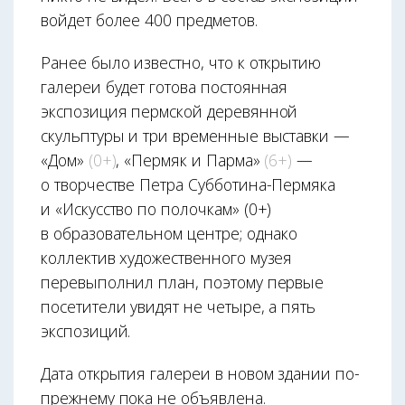
войдет более 400 предметов.
Ранее было известно, что к открытию
галереи будет готова постоянная
экспозиция пермской деревянной
скульптуры и три временные выставки —
«Дом»
(0+)
, «Пермяк и Парма»
(6+)
—
о творчестве Петра Субботина-Пермяка
и «Искусство по полочкам» (0+)
в образовательном центре; однако
коллектив художественного музея
перевыполнил план, поэтому первые
посетители увидят не четыре, а пять
экспозиций.
Дата открытия галереи в новом здании по-
прежнему пока не объявлена.