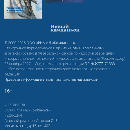
© 2000-2026 ООО «РИА ИД «Компаньон»
Электронное периодическое издание
«Новый Компаньон»
зарегистрировано в Федеральной службе по надзору в сфере связи,
информационных технологий и массовых коммуникаций (Роскомнадзор)
26 октября 2017 г. Свидетельство о регистрации
ЭЛ
№ФС77–71333
Любое использование материалов допускается только с согласия
редакции.
Правовая информация и политика конфиденциальности
.
16+
УЧРЕДИТЕЛЬ
ООО «РИА ИД «Компаньон»
РЕДАКЦИЯ
Главный редактор:
Антонов О. Е.
Монастырская, д. 15, оф. 402