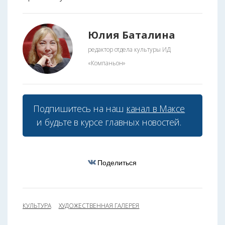
Юлия Баталина
редактор отдела культуры ИД
«Компаньон»
Подпишитесь на наш
канал в Максе
и будьте в курсе главных новостей.
Поделиться
КУЛЬТУРА
ХУДОЖЕСТВЕННАЯ ГАЛЕРЕЯ