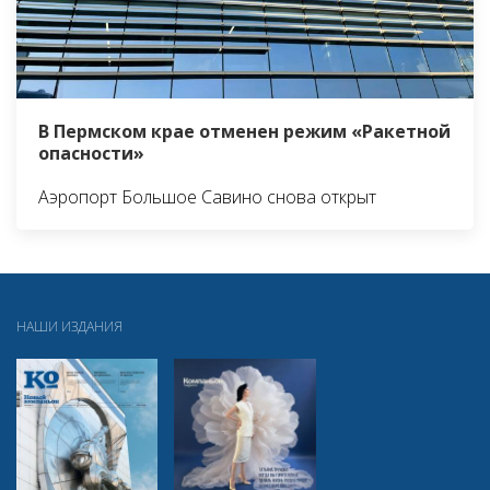
В Пермском крае отменен режим «Ракетной
опасности»
Аэропорт Большое Савино снова открыт
НАШИ ИЗДАНИЯ