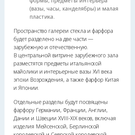
формы, предметы интерьера
(вазы, часы, канделябры) и малая
пластика.
Пространство галереи стекла и фарфора
будет разделено на две части —
зарубежную и отечественную.
В центральной витрине зарубежного зала
разместятся предметы итальянской
майолики и интерьерные вазы XVI века
эпохи Возрождения, а также фарфор Китая
и Японии.
Отдельные разделы будут посвящены
фарфору Германии, Франции, Англии,
Дании и Швеции XVIII-XIX веков, включая
изделия Мейсенской, Берлинской
королевской и Севрской королевской