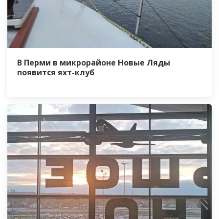
В Перми в микрорайоне Новые Ляды
появится яхт-клуб