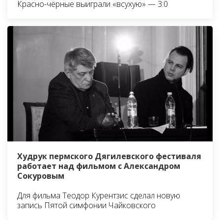
Красно-чёрные выиграли «всухую» — 3:0
Худрук пермского Дягилевского фестиваля
работает над фильмом с Александром
Сокуровым
Для фильма Теодор Курентзис сделал новую
запись Пятой симфонии Чайковского