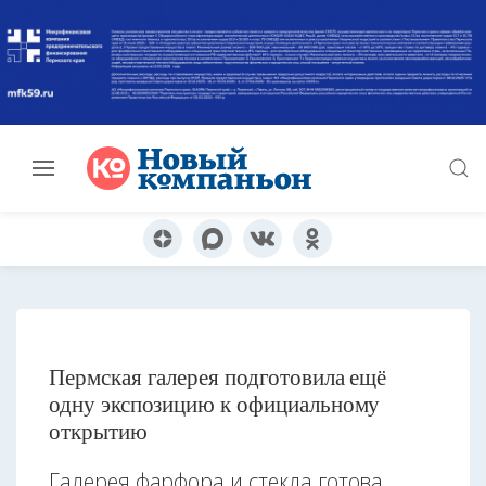
Пермская галерея подготовила ещё
одну экспозицию к официальному
открытию
Галерея фарфора и стекла готова