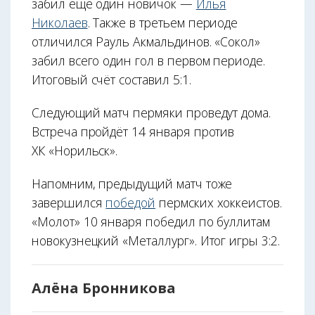
забил ещё один новичок —
Илья
Николаев
. Также в третьем периоде
отличился Рауль Акмальдинов. «Сокол»
забил всего один гол в первом периоде.
Итоговый счёт составил 5:1.
Следующий матч пермяки проведут дома.
Встреча пройдёт 14 января против
ХК «Норильск».
Напомним, предыдущий матч тоже
завершился
победой
пермских хоккеистов.
«Молот» 10 января победил по буллитам
новокузнецкий «Металлург». Итог игры 3:2.
Алёна Бронникова