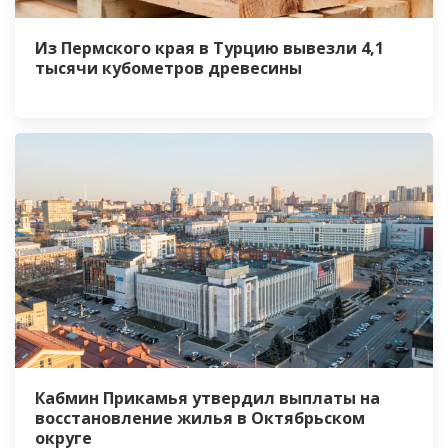
Из Пермского края в Турцию вывезли 4,1
тысячи кубометров древесины
Кабмин Прикамья утвердил выплаты на
восстановление жилья в Октябрьском
округе