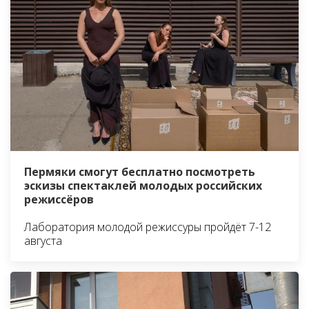
Пермяки смогут бесплатно посмотреть
эскизы спектаклей молодых российских
режиссёров
Лаборатория молодой режиссуры пройдёт 7-12
августа