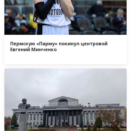
Пермскую «Парму» покинул центровой
Евгений Минченко