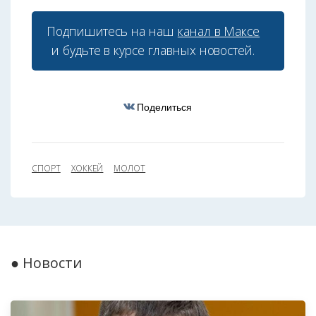
Подпишитесь на наш
канал в Максе
и будьте в курсе главных новостей.
Поделиться
СПОРТ
ХОККЕЙ
МОЛОТ
● Новости