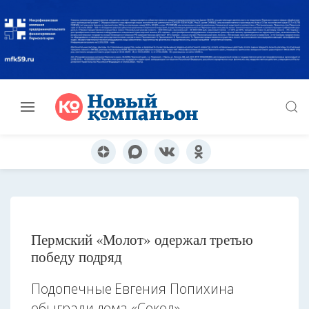
Пермский «Молот» одержал третью
победу подряд
Подопечные Евгения Попихина
обыграли дома «Сокол»