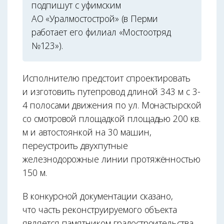
подпишут с уфимским
АО «Уралмостострой» (в Перми
работает его филиал «Мостоотряд
№123»).
Исполнителю предстоит спроектировать
и изготовить путепровод длиной 343 м с 3-
4 полосами движения по ул. Монастырской
со смотровой площадкой площадью 200 кв.
м и автостоянкой на 30 машин,
переустроить двухпутные
железнодорожные линии протяжённостью
150 м.
В конкурсной документации сказано,
что часть реконструируемого объекта
является памятником градостроительства