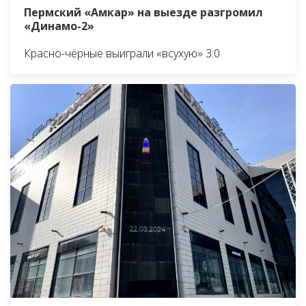
Пермский «Амкар» на выезде разгромил
«Динамо-2»
Красно-чёрные выиграли «всухую» 3:0