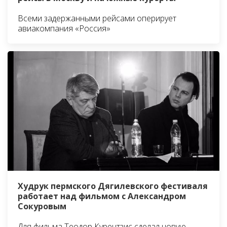
Всеми задержанными рейсами оперирует
авиакомпания «Россия»
Худрук пермского Дягилевского фестиваля
работает над фильмом с Александром
Сокуровым
Для фильма Теодор Курентзис сделал новую