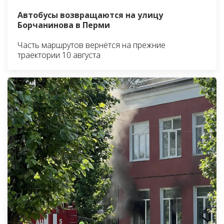
Автобусы возвращаются на улицу
Борчанинова в Перми
Часть маршрутов вернётся на прежние
траектории 10 августа