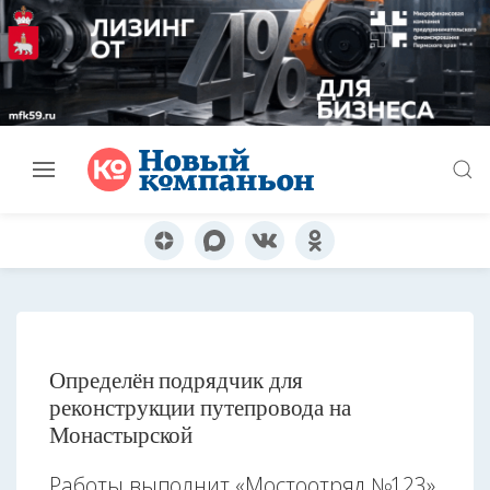
Определён подрядчик для
реконструкции путепровода на
Монастырской
Работы выполнит «Мостоотряд №123»