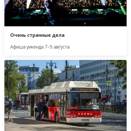
Очень странные дела
Афиша уикенда 7–9 августа