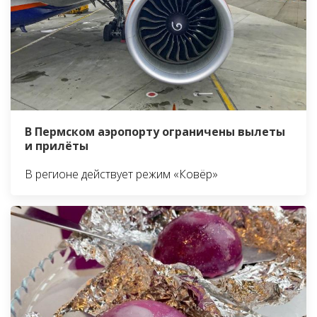
В Пермском аэропорту ограничены вылеты
и прилёты
В регионе действует режим «Ковёр»