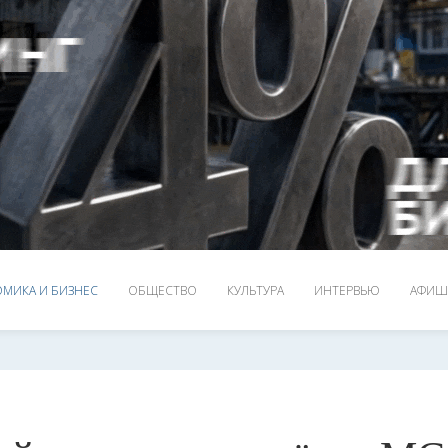
МИКА И БИЗНЕС
ОБЩЕСТВО
КУЛЬТУРА
ИНТЕРВЬЮ
АФИШ