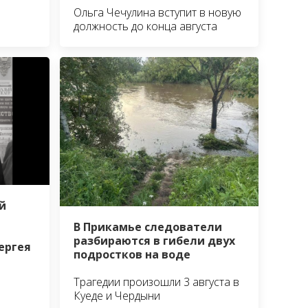
Ольга Чечулина вступит в новую
должность до конца августа
й
В Прикамье следователи
разбираются в гибели двух
ергея
подростков на воде
Трагедии произошли 3 августа в
Куеде и Чердыни