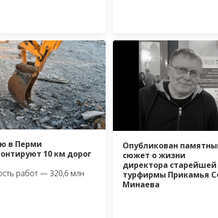
ю в Перми
Опубликован памятны
онтируют 10 км дорог
сюжет о жизни
директора старейшей
сть работ — 320,6 млн
турфирмы Прикамья С
Минаева