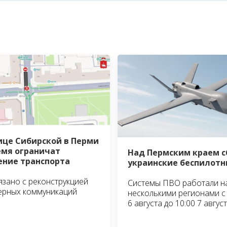
ице Сибирской в Перми
емя ограничат
Над Пермским краем 
ние транспорта
украинские беспилотн
язано с реконструкцией
Системы ПВО работали н
ерных коммуникаций
несколькими регионами с 
6 августа до 10:00 7 авгус