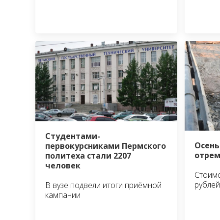
Студентами-
Осень
первокурсниками Пермского
отрем
политеха стали 2207
человек
Стоимо
рублей
В вузе подвели итоги приёмной
кампании