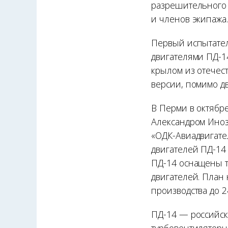
разрешительного 
и членов экипажа
Первый испытател
двигателями ПД-1
крылом из отечест
версии, помимо дв
В Перми в октябр
Александром Иноз
«ОДК-Авиадвигате
двигателей ПД-14
ПД-14 оснащены т
двигателей. План
производства до 2
ПД-14 — российск