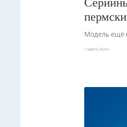
Серийны
пермски
Модель ещё 
1 марта 2024 г.