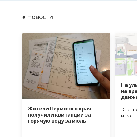
● Новости
На ул
на вр
движе
Жители Пермского края
Это св
получили квитанции за
инжен
горячую воду за июль