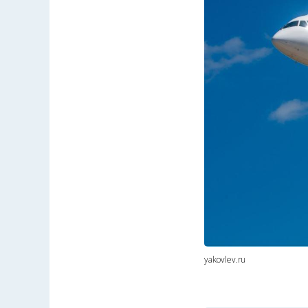
yakovlev.ru