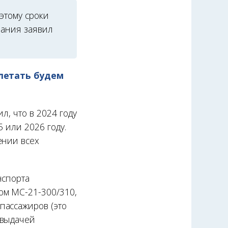
этому сроки
рания заявил
 летать будем
л, что в 2024 году
 или 2026 году.
ении всех
нспорта
ом МС-21-300/310,
пассажиров (это
 выдачей