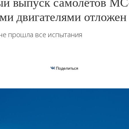
й выпуск самолётов МС-
ми двигателями отложен
не прошла все испытания
Поделиться