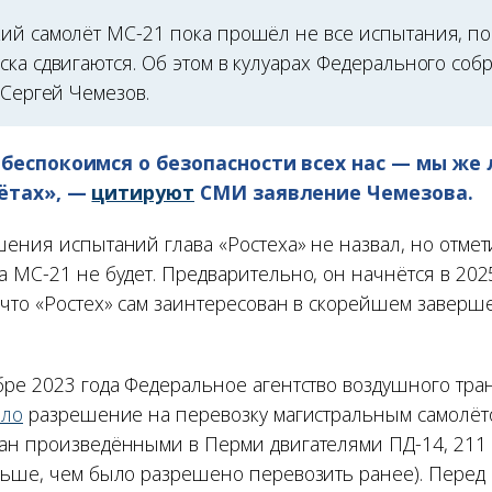
ий самолёт МС-21 пока прошёл не все испытания, по
ска сдвигаются. Об этом в кулуарах Федерального соб
 Сергей Чемезов.
беспокоимся о безопасности всех нас — мы же
лётах», —
цитируют
СМИ заявление Чемезова.
ения испытаний глава «Ростеха» не назвал, но отмети
 МС-21 не будет. Предварительно, он начнётся в 2025
 что «Ростех» сам заинтересован в скорейшем заверш
бре 2023 года Федеральное агентство воздушного тра
ало
разрешение на перевозку магистральным самолёт
ан произведёнными в Перми двигателями ПД-14, 211 
льше, чем было разрешено перевозить ранее). Перед