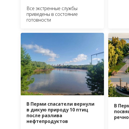
Все экстренные службы
приведены в состояние
готовности
В Перми спасатели вернули
В Пер
в дикую природу 10 птиц
посвя
после разлива
речно
нефтепродуктов