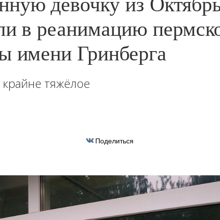
ную девочку из Октябрь
ли в реанимацию пермск
ы имени Гринберга
 крайне тяжёлое
Поделиться