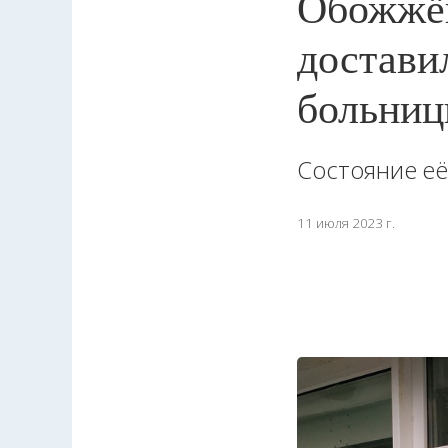
Обожжён
достави
больниц
Состояние её
11 июля 2023 г.