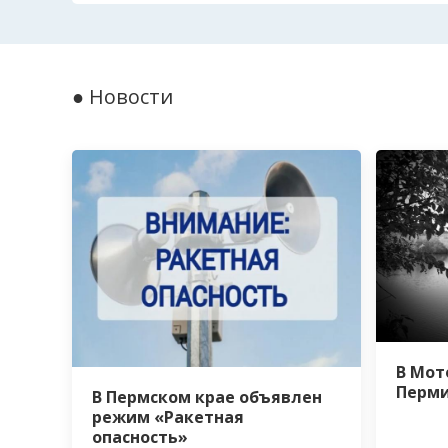
● Новости
В Мот
Перми
В Пермском крае объявлен
режим «Ракетная
опасность»