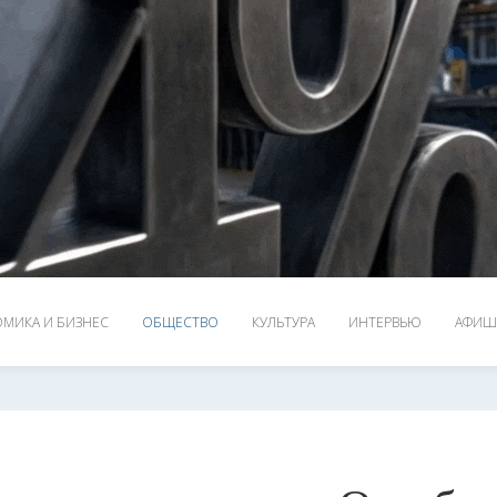
МИКА И БИЗНЕС
ОБЩЕСТВО
КУЛЬТУРА
ИНТЕРВЬЮ
АФИШ