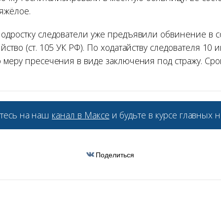
яжёлое.
одростку следователи уже предъявили обвинение в
ство (ст. 105 УК РФ). По ходатайству следователя 10 
 меру пресечения в виде заключения под стражу. Сро
тесь на наш
канал в Максе
и будьте в курсе главных н
Поделиться