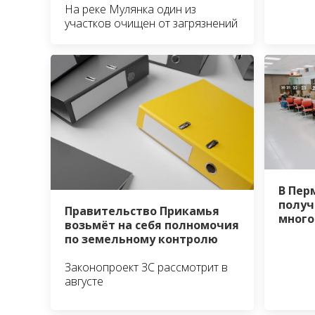
На реке Мулянка один из
участков очищен от загрязнений
В Пер
получ
Правительство Прикамья
много
возьмёт на себя полномочия
по земельному контролю
Законопроект ЗС рассмотрит в
августе