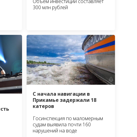
Объём инвестиций составляет
300 млн рублей
С начала навигации в
Прикамье задержали 18
катеров
есть
Госинспекция по маломерным
судам выявила почти 160
нарушений на воде