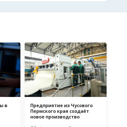
Предприятие из Чусового
ы в
Пермского края создаёт
новое производство