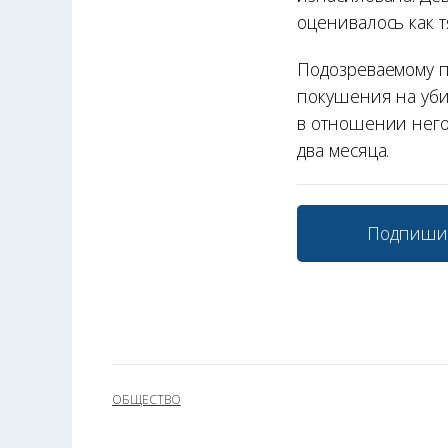
оценивалось как т
Подозреваемому п
покушения на убий
в отношении него
два месяца.
Подпиши
ОБЩЕСТВО