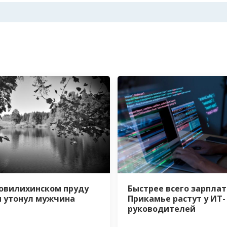
овилихинском пруду
Быстрее всего зарплат
 утонул мужчина
Прикамье растут у ИТ-
руководителей