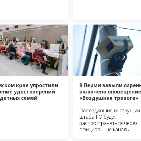
мском крае упростили
В Перми завыли сирен
ение удостоверений
включено оповещени
детных семей
«Воздушная тревога»
Последующие инструкции
штаба ГО будут
распространяться через
официальные каналы