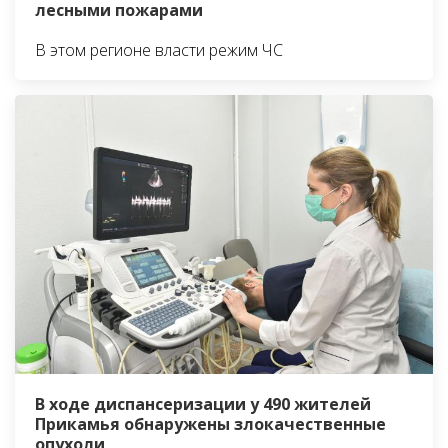
лесными пожарами
В этом регионе власти режим ЧС
В ходе диспансеризации у 490 жителей
Прикамья обнаружены злокачественные
опухоли