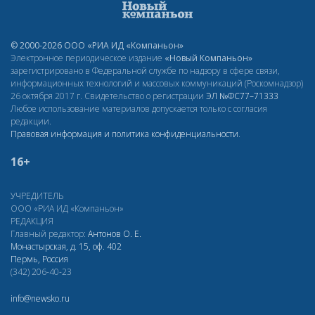
© 2000-2026 ООО «РИА ИД «Компаньон»
Электронное периодическое издание
«Новый Компаньон»
зарегистрировано в Федеральной службе по надзору в сфере связи,
информационных технологий и массовых коммуникаций (Роскомнадзор)
26 октября 2017 г. Свидетельство о регистрации
ЭЛ
№ФС77–71333
Любое использование материалов допускается только с согласия
редакции.
Правовая информация и политика конфиденциальности
.
16+
УЧРЕДИТЕЛЬ
ООО «РИА ИД «Компаньон»
РЕДАКЦИЯ
Главный редактор:
Антонов О. Е.
Монастырская, д. 15, оф. 402
Пермь, Россия
(342) 206-40-23
info@newsko.ru