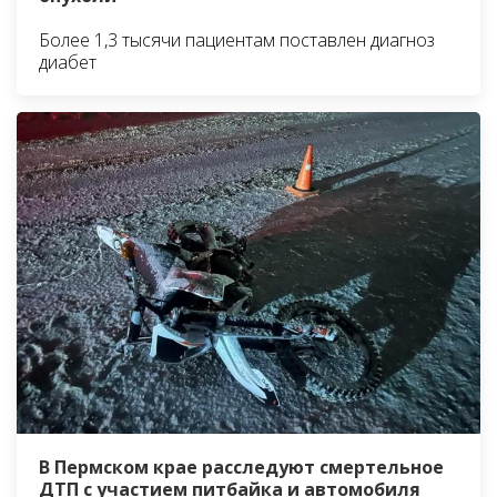
Более 1,3 тысячи пациентам поставлен диагноз
диабет
В Пермском крае расследуют смертельное
ДТП с участием питбайка и автомобиля