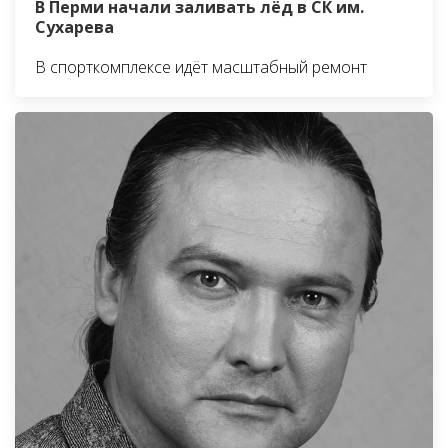
В Перми начали заливать лёд в СК им.
Сухарева
В спорткомплексе идёт масштабный ремонт