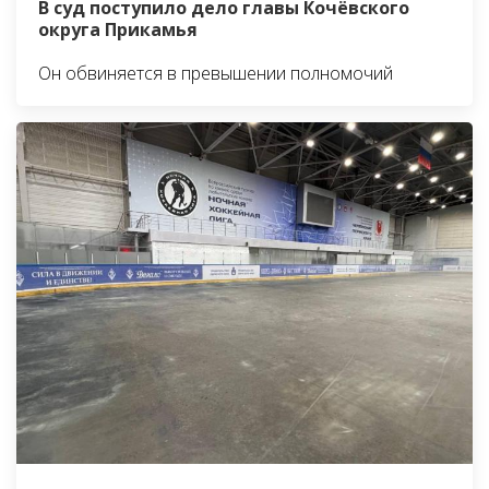
В суд поступило дело главы Кочёвского
округа Прикамья
Он обвиняется в превышении полномочий