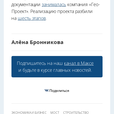
документации
занималась
компания «Гео-
Проект». Реализацию проекта разбили
на
шесть этапов
.
Алёна Бронникова
Подпишитесь на наш
канал в Максе
и будьте в курсе главных новостей.
Поделиться
ЭКОНОМИКА И БИЗНЕС
МОСТ
СТРОИТЕЛЬСТВО