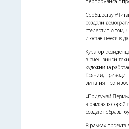
перформанса с пр
Сообществу «Читаю
создали демократ
стереотип о том, 
и оставшееся в д
Куратор резиденц
в смешанной техни
художница работа
Ксении, приводит 
эмпатия противос
«Придумай Пермь»
в рамках которой
создают образы б
В рамках проекта 