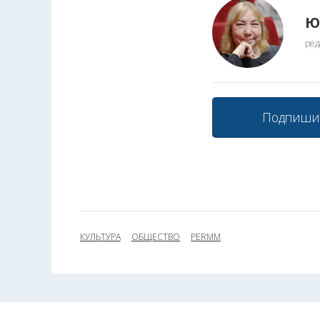
Ю
ред
Подпиши
КУЛЬТУРА
ОБЩЕСТВО
PERMM