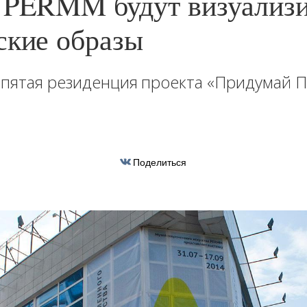
 PERMM будут визуализи
ские образы
пятая резиденция проекта «Придумай 
Поделиться