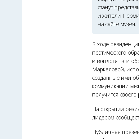
станут предста
и жители Перми
на сайте музея.
В ходе резиденци
поэтического обр
и воплотят эти об
Маркеловой, испо
созданные ими об
коммуникации меж
получится своего 
На открытии резид
лидером сообщест
Публичная презен