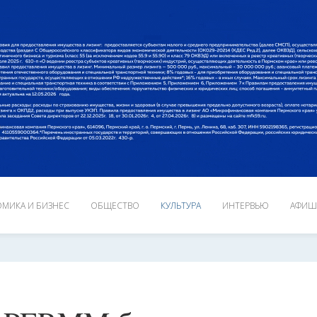
МИКА И БИЗНЕС
ОБЩЕСТВО
КУЛЬТУРА
ИНТЕРВЬЮ
АФИШ