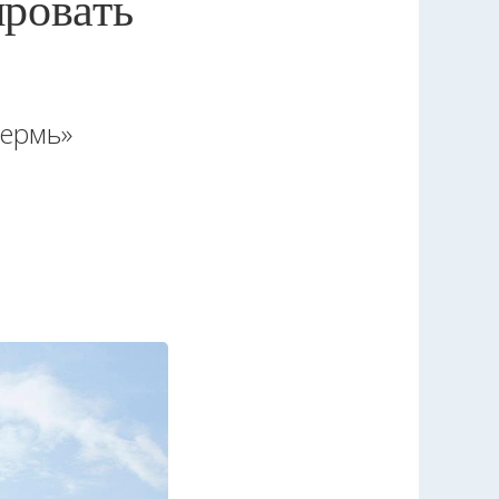
ровать
Пермь»