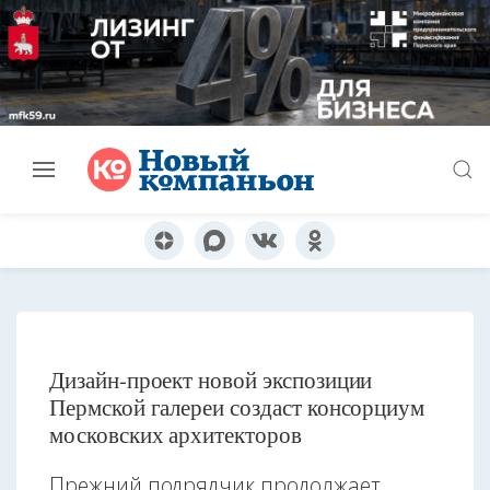
Дизайн-проект новой экспозиции
Пермской галереи создаст консорциум
московских архитекторов
Прежний подрядчик продолжает