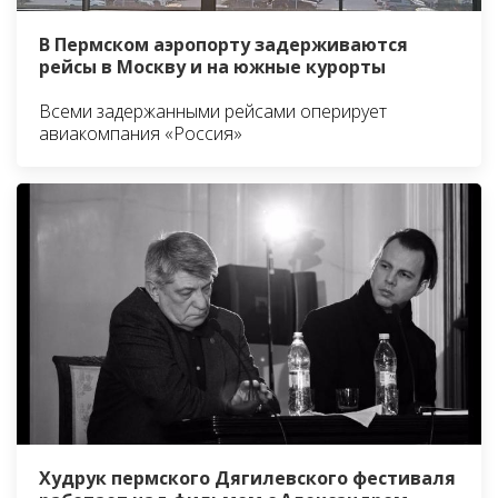
В Пермском аэропорту задерживаются
рейсы в Москву и на южные курорты
Всеми задержанными рейсами оперирует
авиакомпания «Россия»
Худрук пермского Дягилевского фестиваля