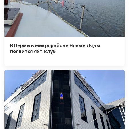
В Перми в микрорайоне Новые Ляды
появится яхт-клуб