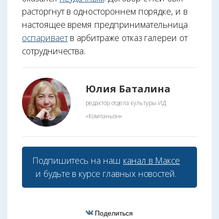
расторгнут в одностороннем порядке, и в
настоящее время предпринимательница
оспаривает
в арбитраже отказ галереи от
сотрудничества.
Юлия Баталина
редактор отдела культуры ИД
«Компаньон»
Подпишитесь на наш
канал в Максе
и будьте в курсе главных новостей.
Поделиться