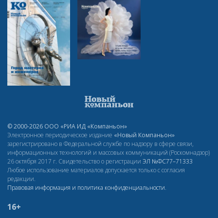
© 2000-2026 ООО «РИА ИД «Компаньон»
Электронное периодическое издание
«Новый Компаньон»
зарегистрировано в Федеральной службе по надзору в сфере связи,
информационных технологий и массовых коммуникаций (Роскомнадзор)
26 октября 2017 г. Свидетельство о регистрации
ЭЛ
№ФС77–71333
Любое использование материалов допускается только с согласия
редакции.
Правовая информация и политика конфиденциальности
.
16+