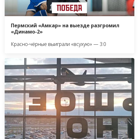
Пермский «Амкар» на выезде разгромил
«Динамо-2»
Красно-чёрные выиграли «всухую» — 3:0