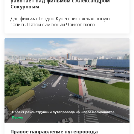
работает над фильмом с Александром
Сокуровым
Для фильма Теодор Курентзис сделал новую
запись Пятой симфонии Чайковского
Правое направление путепровода