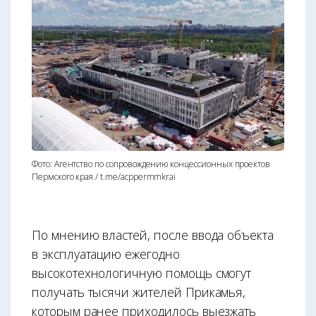
Фото: Агентство по сопровождению концессионных проектов
Пермского края / t.me/acppermmkrai
По мнению властей, после ввода объекта
в эксплуатацию ежегодно
высокотехнологичную помощь смогут
получать тысячи жителей Прикамья,
которым ранее приходилось выезжать