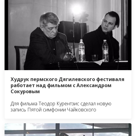
Худрук пермского Дягилевского фестиваля
работает над фильмом с Александром
Сокуровым
Для фильма Теодор Курентзис сделал новую
запись Пятой симфонии Чайковского