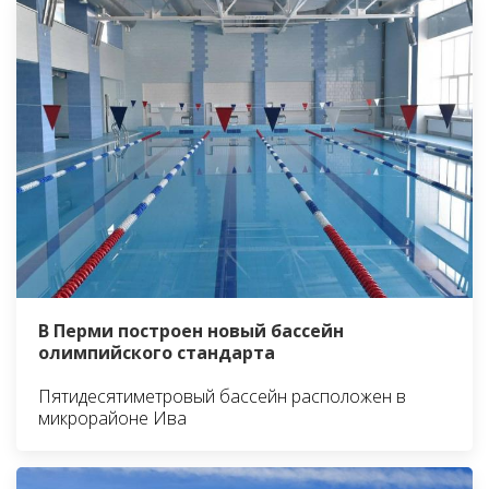
В Перми построен новый бассейн
олимпийского стандарта
Пятидесятиметровый бассейн расположен в
микрорайоне Ива