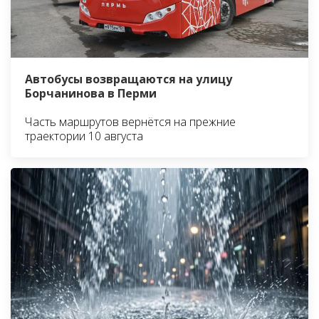
Автобусы возвращаются на улицу
Борчанинова в Перми
Часть маршрутов вернётся на прежние
траектории 10 августа