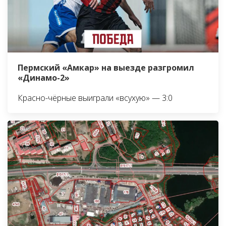
Пермский «Амкар» на выезде разгромил
«Динамо-2»
Красно-чёрные выиграли «всухую» — 3:0