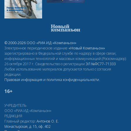
© 2000-2026 ООО «РИА ИД «Компаньон»
Электронное периодическое издание
«Новый Компаньон»
зарегистрировано в Федеральной службе по надзору в сфере связи,
информационных технологий и массовых коммуникаций (Роскомнадзор)
26 октября 2017 г. Свидетельство о регистрации
ЭЛ
№ФС77–71333
Любое использование материалов допускается только с согласия
редакции.
Правовая информация и политика конфиденциальности
.
16+
УЧРЕДИТЕЛЬ
ООО «РИА ИД «Компаньон»
РЕДАКЦИЯ
Главный редактор:
Антонов О. Е.
Монастырская, д. 15, оф. 402