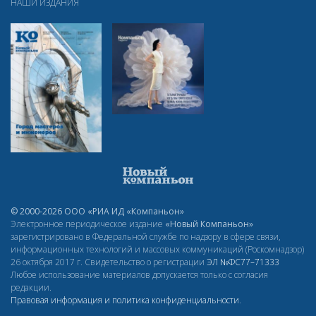
НАШИ ИЗДАНИЯ
© 2000-2026 ООО «РИА ИД «Компаньон»
Электронное периодическое издание
«Новый Компаньон»
зарегистрировано в Федеральной службе по надзору в сфере связи,
информационных технологий и массовых коммуникаций (Роскомнадзор)
26 октября 2017 г. Свидетельство о регистрации
ЭЛ
№ФС77–71333
Любое использование материалов допускается только с согласия
редакции.
Правовая информация и политика конфиденциальности
.