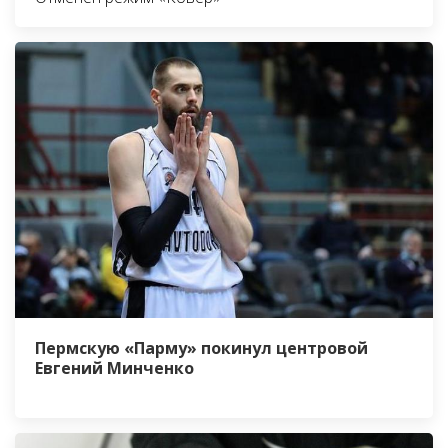
Пермскую «Парму» покинул центровой
Евгений Минченко