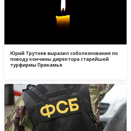
Юрий Трутнев выразил соболезнования по
поводу кончины директора старейшей
турфирмы Прикамья