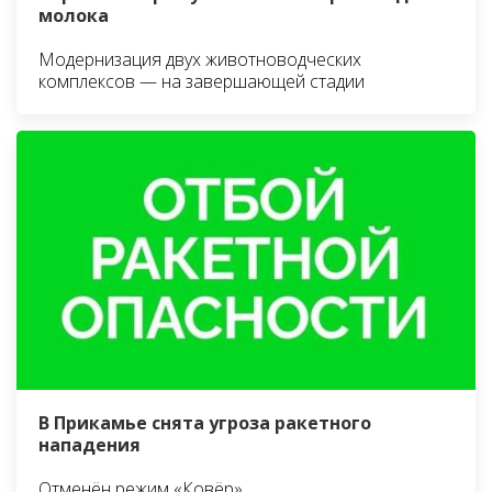
молока
Модернизация двух животноводческих
комплексов — на завершающей стадии
В Прикамье снята угроза ракетного
нападения
Отменён режим «Ковёр»