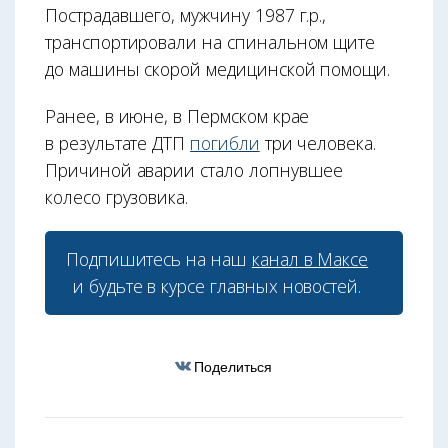
Пострадавшего, мужчину 1987 г.р.,
транспортировали на спинальном щите
до машины скорой медицинской помощи.
Ранее, в июне, в Пермском крае
в результате ДТП
погибли
три человека.
Причиной аварии стало лопнувшее
колесо грузовика.
Подпишитесь на наш
канал в Максе
и будьте в курсе главных новостей.
Поделиться