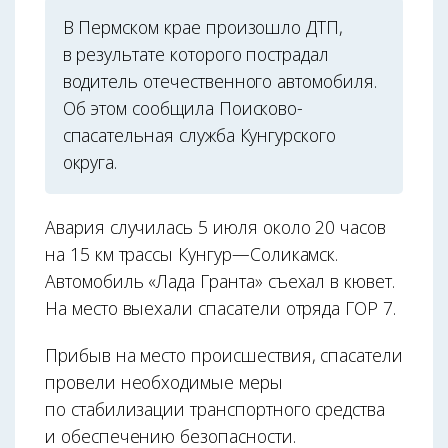
В Пермском крае произошло ДТП,
в результате которого пострадал
водитель отечественного автомобиля.
Об этом сообщила Поисково-
спасательная служба Кунгурского
округа.
Авария случилась 5 июля около 20 часов
на 15 км трассы Кунгур—Соликамск.
Автомобиль «Лада Гранта» съехал в кювет.
На место выехали спасатели отряда ГОР 7.
Прибыв на место происшествия, спасатели
провели необходимые меры
по стабилизации транспортного средства
и обеспечению безопасности.