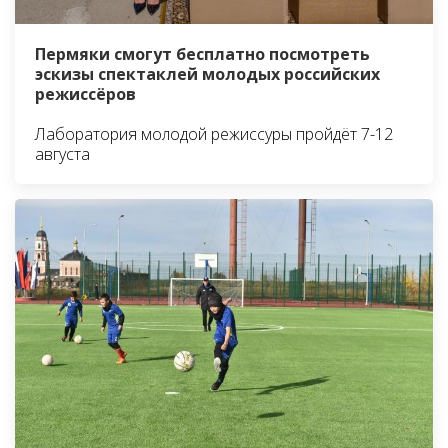
Пермяки смогут бесплатно посмотреть
эскизы спектаклей молодых российских
режиссёров
Лаборатория молодой режиссуры пройдёт 7-12
августа