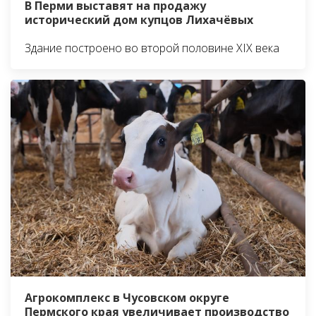
В Перми выставят на продажу
исторический дом купцов Лихачёвых
Здание построено во второй половине XIX века
Агрокомплекс в Чусовском округе
Пермского края увеличивает производство