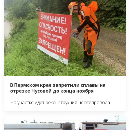
В Пермском крае запретили сплавы на
отрезке Чусовой до конца ноября
На участке идёт реконструкция нефтепровода