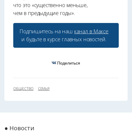
что это «существенно меньше,
чем в предыдущие годы».
Подпишитесь на наш
канал в Максе
и будьте в курсе главных новостей.
Поделиться
ОБЩЕСТВО
СЕМЬЯ
● Новости