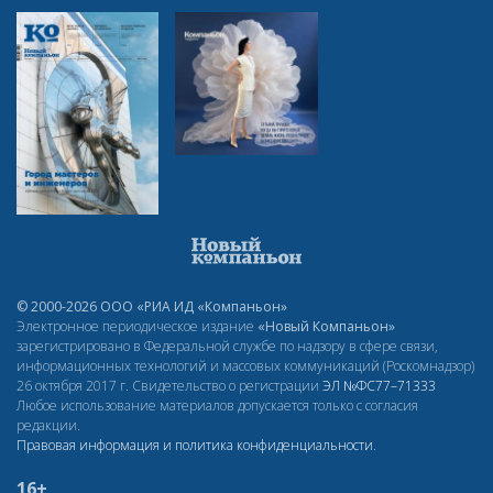
© 2000-2026 ООО «РИА ИД «Компаньон»
Электронное периодическое издание
«Новый Компаньон»
зарегистрировано в Федеральной службе по надзору в сфере связи,
информационных технологий и массовых коммуникаций (Роскомнадзор)
26 октября 2017 г. Свидетельство о регистрации
ЭЛ
№ФС77–71333
Любое использование материалов допускается только с согласия
редакции.
Правовая информация и политика конфиденциальности
.
16+