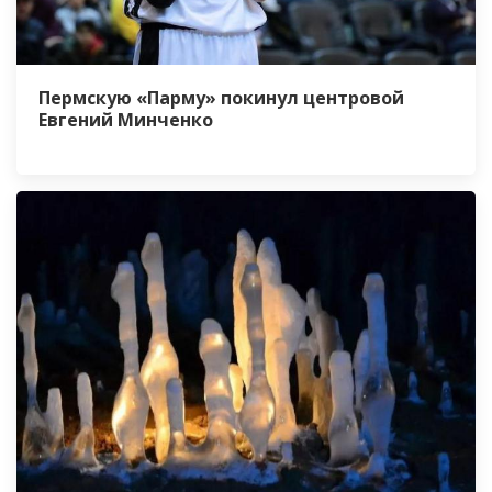
Пермскую «Парму» покинул центровой
Евгений Минченко