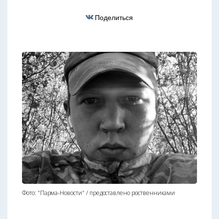
Поделиться
Фото: "Парма-Новости" / предоставлено роственниками