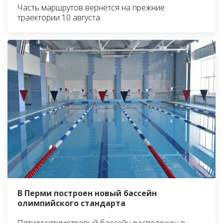
Часть маршрутов вернётся на прежние
траектории 10 августа
В Перми построен новый бассейн
олимпийского стандарта
Пятидесятиметровый бассейн расположен в