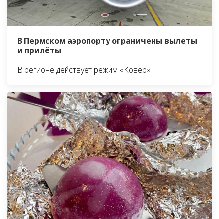
В Пермском аэропорту ограничены вылеты
и прилёты
В регионе действует режим «Ковёр»