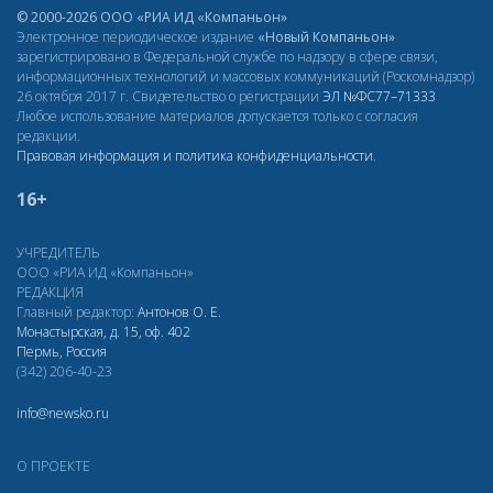
© 2000-2026 ООО «РИА ИД «Компаньон»
Электронное периодическое издание
«Новый Компаньон»
зарегистрировано в Федеральной службе по надзору в сфере связи,
информационных технологий и массовых коммуникаций (Роскомнадзор)
26 октября 2017 г. Свидетельство о регистрации
ЭЛ
№ФС77–71333
Любое использование материалов допускается только с согласия
редакции.
Правовая информация и политика конфиденциальности
.
16+
УЧРЕДИТЕЛЬ
ООО «РИА ИД «Компаньон»
РЕДАКЦИЯ
Главный редактор:
Антонов О. Е.
Монастырская, д. 15, оф. 402
Пермь, Россия
(342) 206-40-23
info@newsko.ru
О ПРОЕКТЕ