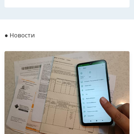
● Новости