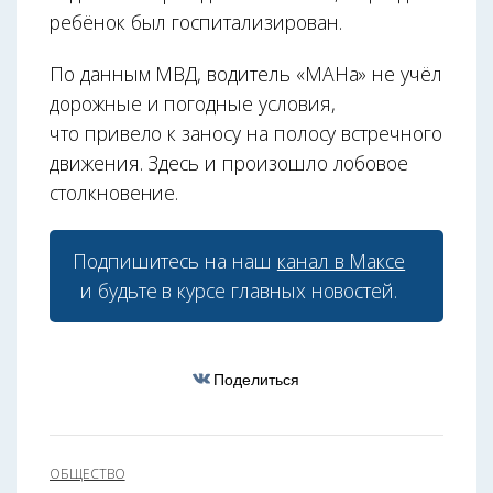
ребёнок был госпитализирован.
По данным МВД, водитель «МАНа» не учёл
дорожные и погодные условия,
что привело к заносу на полосу встречного
движения. Здесь и произошло лобовое
столкновение.
Подпишитесь на наш
канал в Максе
и будьте в курсе главных новостей.
Поделиться
ОБЩЕСТВО