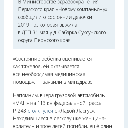
В Министерстве здравоохранения
Пермского края «Новому компаньону»
сообщили о состоянии девочки
2019 г.р., которая выжила
в ДТП 31 мая у д. Сабарка Суксунского
округа Пермского края.
«Состояние ребёнка оценивается
как тяжелое, ей оказывается
вся необходимая медицинская
помощь», — заявили в минздраве.
Напомним, вчера грузовой автомобиль
«МАН» на 113 км федеральной трассы
Р-243
столкнулся
с «Ладой Ларгус».
Находившиеся в легковушке женщина-
водитель и трое детей погибли, ещё один