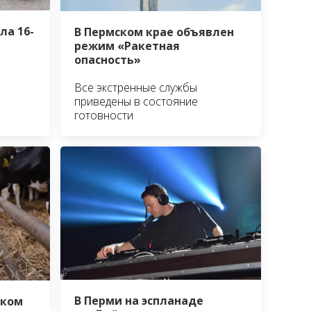
ла 16-
В Пермском крае объявлен
режим «Ракетная
опасность»
Все экстренные службы
приведены в состояние
готовности
В Перми на эспланаде
ском