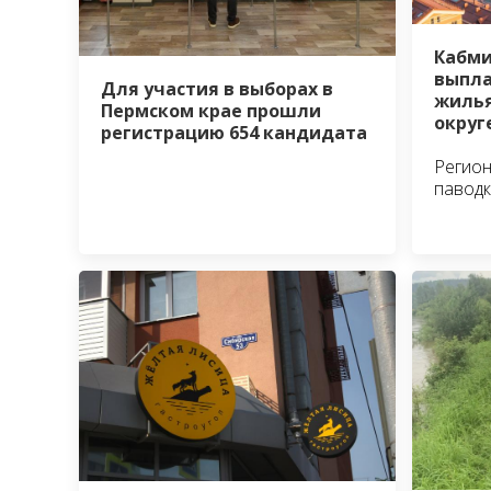
Кабми
выпла
Для участия в выборах в
жилья
Пермском крае прошли
округ
регистрацию 654 кандидата
Регион
павод