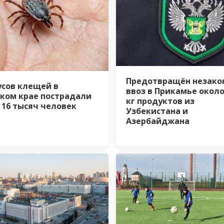
Предотвращён незако
усов клещей в
ввоз в Прикамье около
ком крае пострадали
кг продуктов из
 16 тысяч человек
Узбекистана и
Азербайджана