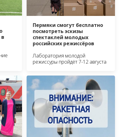
Пермяки смогут бесплатно
о
посмотреть эскизы
 в
спектаклей молодых
российских режиссёров
ние
Лаборатория молодой
режиссуры пройдёт 7-12 августа