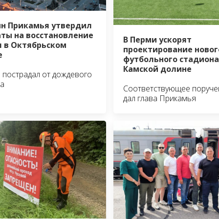
н Прикамья утвердил
ты на восстановление
В Перми ускорят
 в Октябрьском
проектирование новог
е
футбольного стадиона
Камской долине
 пострадал от дождевого
ка
Соответствующее поруче
дал глава Прикамья