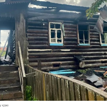
у краю