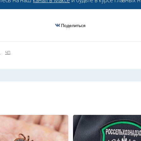
Поделиться
Ю
ЧП