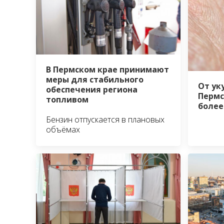
В Пермском крае принимают
меры для стабильного
От ук
обеспечения региона
Пермс
топливом
более
Бензин отпускается в плановых
объёмах