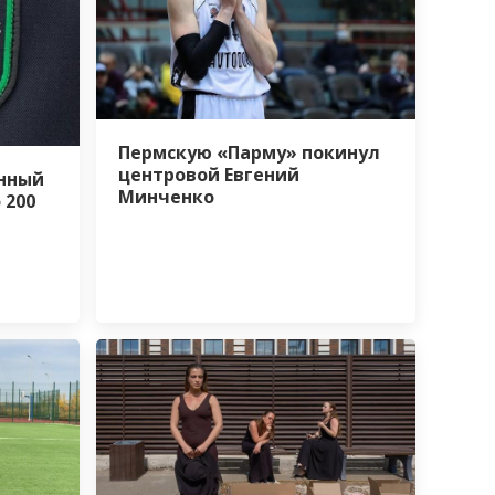
Пермскую «Парму» покинул
центровой Евгений
нный
Минченко
 200