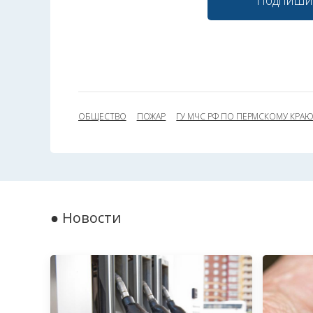
ОБЩЕСТВО
ПОЖАР
ГУ МЧС РФ ПО ПЕРМСКОМУ КРА
● Новости