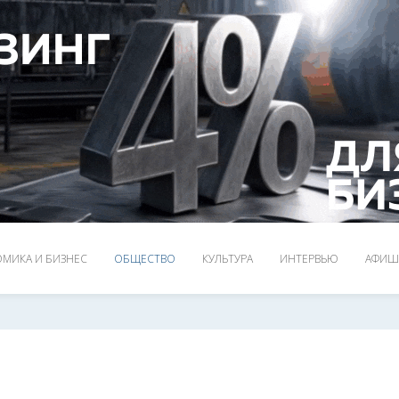
МИКА И БИЗНЕС
ОБЩЕСТВО
КУЛЬТУРА
ИНТЕРВЬЮ
АФИШ