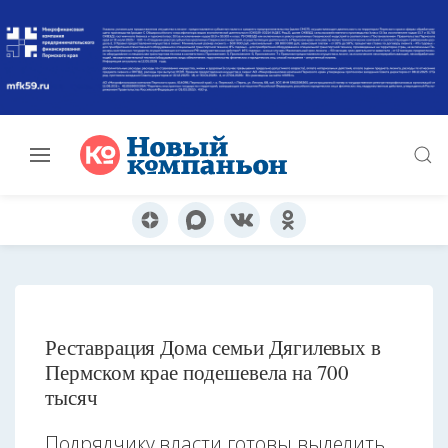
Реставрация Дома семьи Дягилевых в
Пермском крае подешевела на 700
тысяч
Подрядчику власти готовы выделить