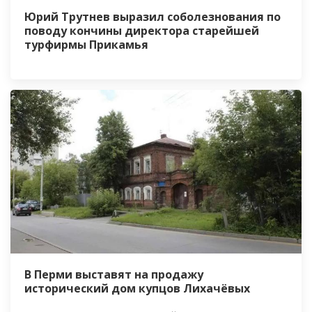
Юрий Трутнев выразил соболезнования по
поводу кончины директора старейшей
турфирмы Прикамья
В Перми выставят на продажу
исторический дом купцов Лихачёвых