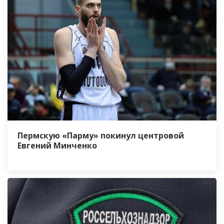
Пермскую «Парму» покинул центровой
Евгений Минченко