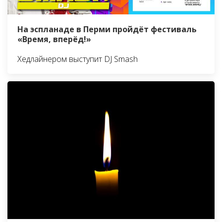
На эспланаде в Перми пройдёт фестиваль
«Время, вперёд!»
Хедлайнером выступит DJ Smash