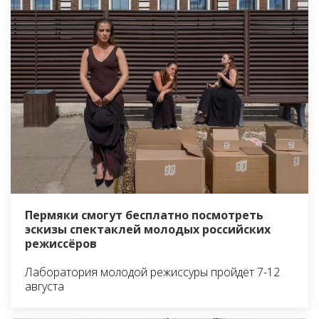
Пермяки смогут бесплатно посмотреть
эскизы спектаклей молодых российских
режиссёров
Лаборатория молодой режиссуры пройдёт 7-12
августа