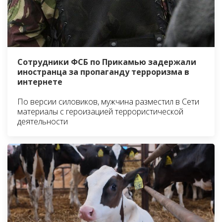
Сотрудники ФСБ по Прикамью задержали
иностранца за пропаганду терроризма в
интернете
По версии силовиков, мужчина разместил в Сети
материалы с героизацией террористической
деятельности