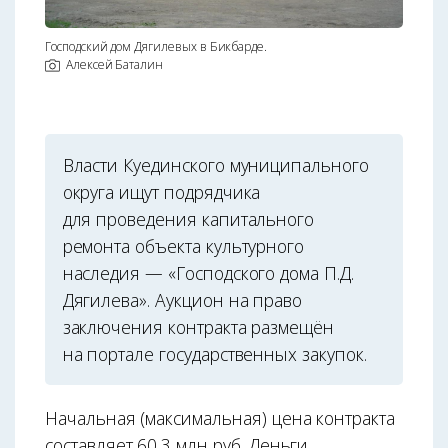
Господский дом Дягилевых в Бикбарде.
Алексей Баталин
Власти Куединского муниципального
округа ищут подрядчика
для проведения капитального
ремонта объекта культурного
наследия — «Господского дома П.Д.
Дягилева». Аукцион на право
заключения контракта размещён
на портале государственных закупок.
Начальная (максимальная) цена контракта
составляет 60,3 млн руб. Деньги