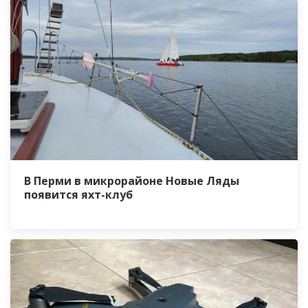
В Перми в микрорайоне Новые Ляды
появится яхт-клуб