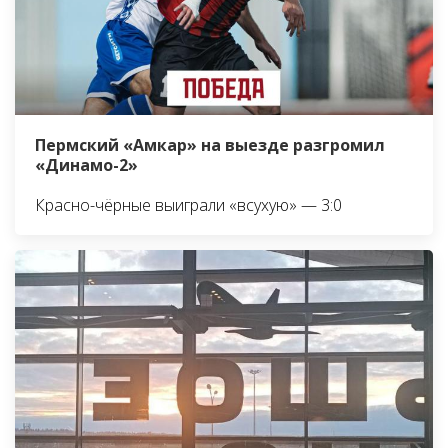
Пермский «Амкар» на выезде разгромил
«Динамо-2»
Красно-чёрные выиграли «всухую» — 3:0