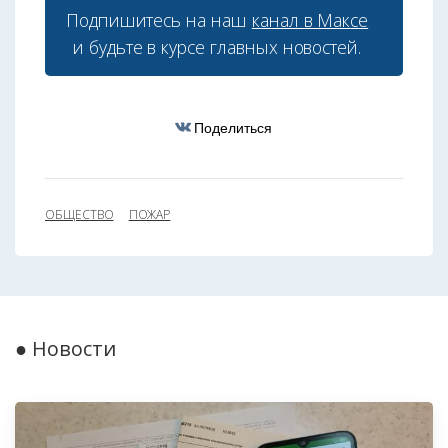
Подпишитесь на наш
канал в Максе
и будьте в курсе главных новостей.
Поделиться
ОБЩЕСТВО
ПОЖАР
● Новости