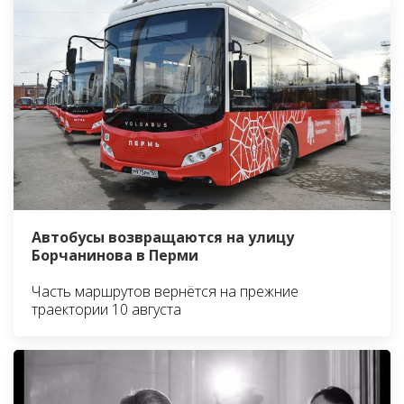
Автобусы возвращаются на улицу
Борчанинова в Перми
Часть маршрутов вернётся на прежние
траектории 10 августа