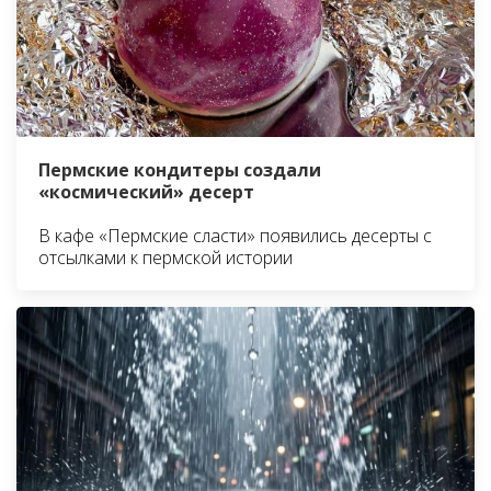
Пермские кондитеры создали
«космический» десерт
В кафе «Пермские сласти» появились десерты с
отсылками к пермской истории