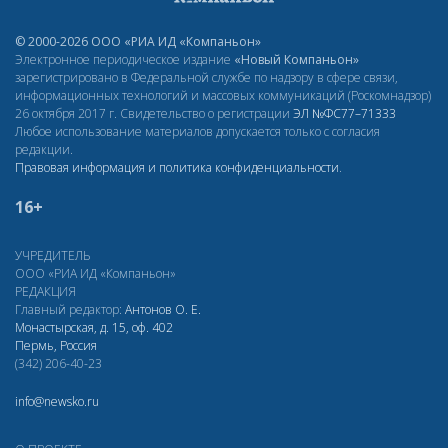
© 2000-2026 ООО «РИА ИД «Компаньон»
Электронное периодическое издание
«Новый Компаньон»
зарегистрировано в Федеральной службе по надзору в сфере связи,
информационных технологий и массовых коммуникаций (Роскомнадзор)
26 октября 2017 г. Свидетельство о регистрации
ЭЛ
№ФС77–71333
Любое использование материалов допускается только с согласия
редакции.
Правовая информация и политика конфиденциальности
.
16+
УЧРЕДИТЕЛЬ
ООО «РИА ИД «Компаньон»
РЕДАКЦИЯ
Главный редактор:
Антонов О. Е.
Монастырская, д. 15, оф. 402
Пермь, Россия
(342) 206-40-23
info@newsko.ru