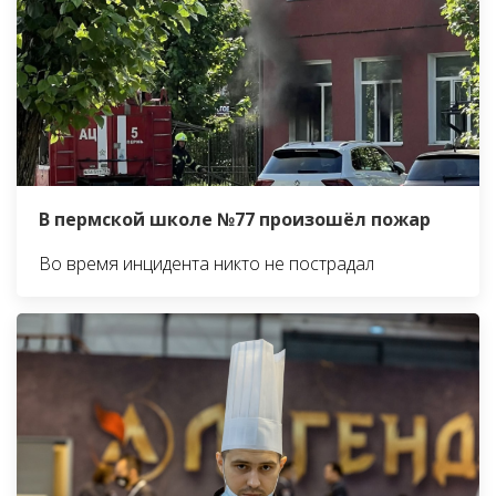
В пермской школе №77 произошёл пожар
Во время инцидента никто не пострадал