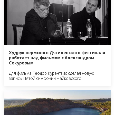
Худрук пермского Дягилевского фестиваля
работает над фильмом с Александром
Сокуровым
Для фильма Теодор Курентзис сделал новую
запись Пятой симфонии Чайковского