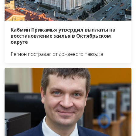
Кабмин Прикамья утвердил выплаты на
восстановление жилья в Октябрьском
округе
Регион пострадал от дождевого паводка