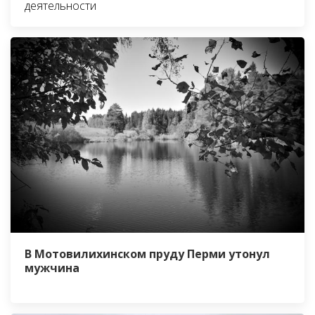
деятельности
В Мотовилихинском пруду Перми утонул
мужчина