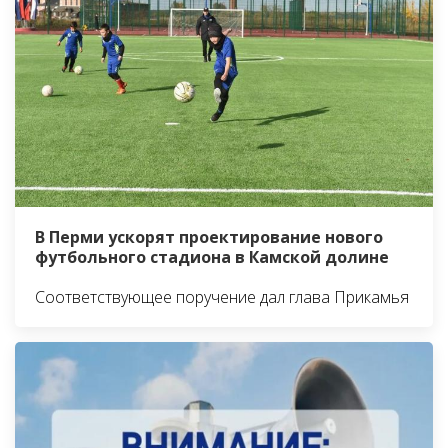
В Перми ускорят проектирование нового
футбольного стадиона в Камской долине
Соответствующее поручение дал глава Прикамья