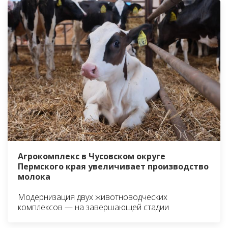
Агрокомплекс в Чусовском округе
Пермского края увеличивает производство
молока
Модернизация двух животноводческих
комплексов — на завершающей стадии