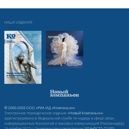
НАШИ ИЗДАНИЯ
© 2000-2026 ООО «РИА ИД «Компаньон»
Электронное периодическое издание
«Новый Компаньон»
зарегистрировано в Федеральной службе по надзору в сфере связи,
информационных технологий и массовых коммуникаций (Роскомнадзор)
26 октября 2017 г. Свидетельство о регистрации
ЭЛ
№ФС77–71333