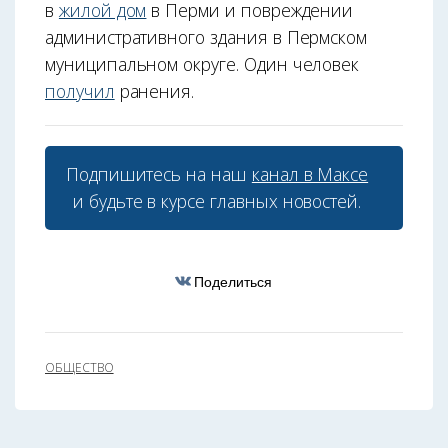
в
жилой дом
в Перми и повреждении
административного здания в Пермском
муниципальном округе. Один человек
получил
ранения.
Подпишитесь на наш
канал в Максе
и будьте в курсе главных новостей.
Поделиться
ОБЩЕСТВО