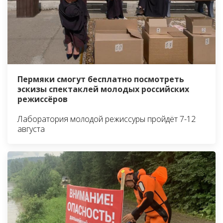
Пермяки смогут бесплатно посмотреть
эскизы спектаклей молодых российских
режиссёров
Лаборатория молодой режиссуры пройдёт 7-12
августа