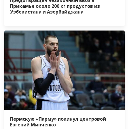
Предотвращён незаконный ввоз в
Прикамье около 200 кг продуктов из
Узбекистана и Азербайджана
Пермскую «Парму» покинул центровой
Евгений Минченко