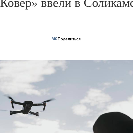
Ковёр» ввели в Соликам
Поделиться