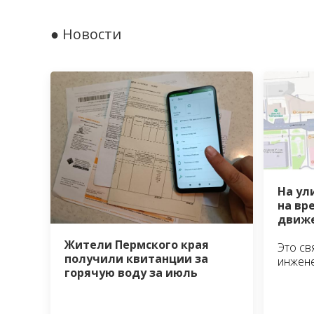
● Новости
На ул
на вр
движе
Жители Пермского края
Это св
получили квитанции за
инжен
горячую воду за июль