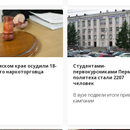
мском крае осудили 18-
Студентами-
го наркоторговца
первокурсниками Пер
политеха стали 2207
человек
В вузе подвели итоги при
кампании