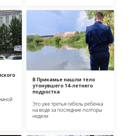
мского
В Прикамье нашли тело
утонувшего 14-летнего
подростка
ёмной
Это уже третья гибель ребёнка
на воде за последние полторы
недели