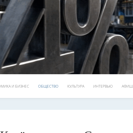
МИКА И БИЗНЕС
ОБЩЕСТВО
КУЛЬТУРА
ИНТЕРВЬЮ
АФИШ