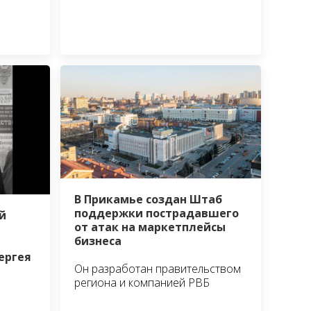
В Прикамье создан Штаб
поддержки пострадавшего
й
от атак на маркетплейсы
бизнеса
ергея
Он разработан правительством
региона и компанией РВБ