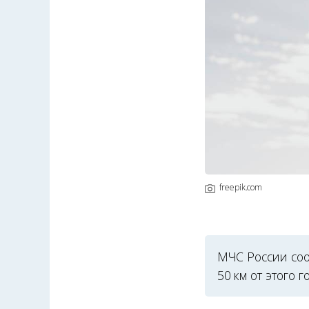
freepik.com
МЧС России сооб
50 км от этого 