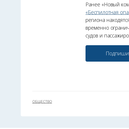
Ранее «Новый комп
«Беспилотная опа
региона находятс
временно огранич
судов и пассажиро
Подпиши
ОБЩЕСТВО