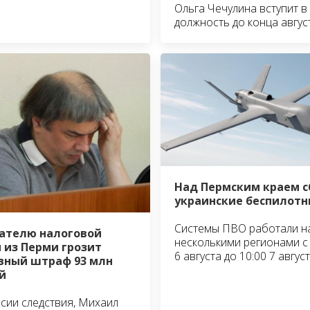
Ольга Чечулина вступит в
должность до конца авгус
Над Пермским краем 
украинские беспилотн
Системы ПВО работали н
ателю налоговой
несколькими регионами с 
 из Перми грозит
6 августа до 10:00 7 авгус
вный штраф 93 млн
й
сии следствия, Михаил