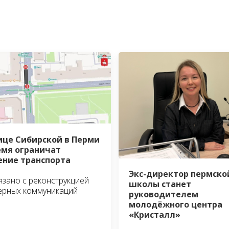
ице Сибирской в Перми
емя ограничат
ние транспорта
Экс-директор пермско
язано с реконструкцией
школы станет
ерных коммуникаций
руководителем
молодёжного центра
«Кристалл»