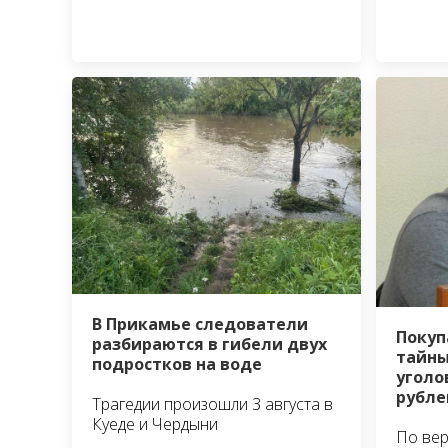
В Прикамье следователи
Покуп
разбираются в гибели двух
тайны
подростков на воде
уголо
рубле
Трагедии произошли 3 августа в
Куеде и Чердыни
По вер