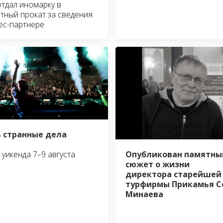
отдал иномарку в
тный прокат за сведения
ес-партнере
 странные дела
Опубликован памятны
уикенда 7–9 августа
сюжет о жизни
директора старейшей
турфирмы Прикамья С
Минаева