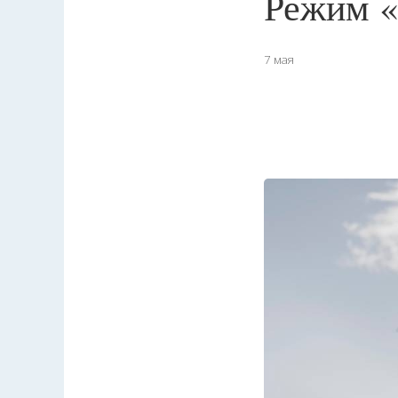
Режим «
7 мая