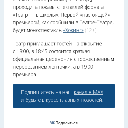
проходить показы спектаклей формата
«Театр — в школы». Первой «настоящей»
премьерой, как сообщили в Театре-Театре,
будет моноспектакль
«Хокинг»
(12+)
.
Театр приглашает гостей на открытие
с 18:00, в 18:45 состоится краткая
официальная церемония с торжественным
перерезанием ленточки, а в 19:00 —
премьера.
Подпишитесь на наш
канал в МАХ
и будьте в курсе главных новостей.
Поделиться