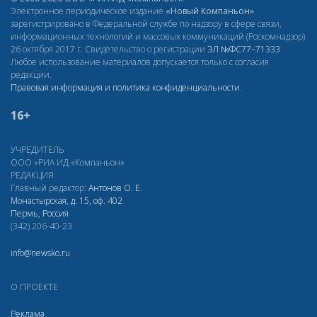
Электронное периодическое издание
«Новый Компаньон»
зарегистрировано в Федеральной службе по надзору в сфере связи,
информационных технологий и массовых коммуникаций (Роскомнадзор)
26 октября 2017 г. Свидетельство о регистрации
ЭЛ
№ФС77–71333
Любое использование материалов допускается только с согласия
редакции.
Правовая информация и политика конфиденциальности
.
16+
УЧРЕДИТЕЛЬ
ООО «РИА ИД «Компаньон»
РЕДАКЦИЯ
Главный редактор:
Антонов О. Е.
Монастырская, д. 15, оф. 402
Пермь, Россия
(342) 206-40-23
info@newsko.ru
О ПРОЕКТЕ
Реклама