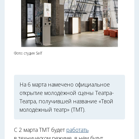
Фото: студия Self
На 6 марта намечено официальное
открытие молодёжной сцены Театра-
Театра, получившей название «Твой
молодёжный театр» (ТМТ).
С 2 марта ТМТ будет
работать
в техническом режиме, в нём будут