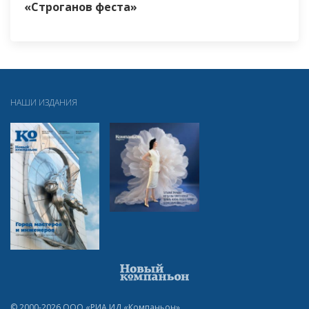
«Строганов феста»
НАШИ ИЗДАНИЯ
© 2000-2026 ООО «РИА ИД «Компаньон»