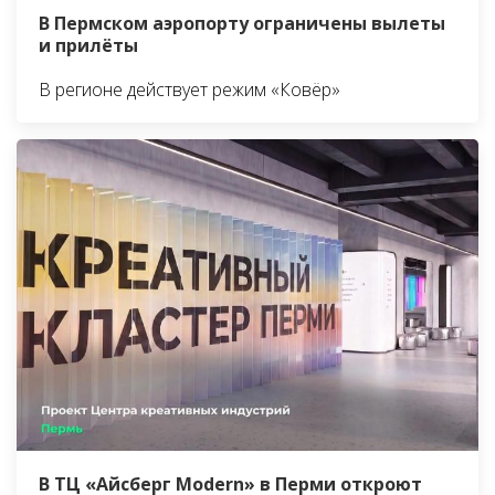
В Пермском аэропорту ограничены вылеты
и прилёты
В регионе действует режим «Ковёр»
В ТЦ «Айсберг Modern» в Перми откроют