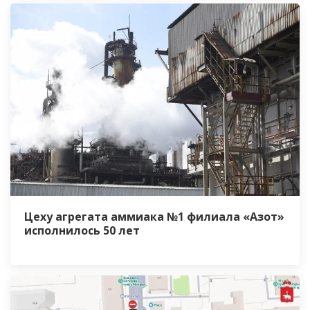
Цеху агрегата аммиака №1 филиала «Азот»
исполнилось 50 лет