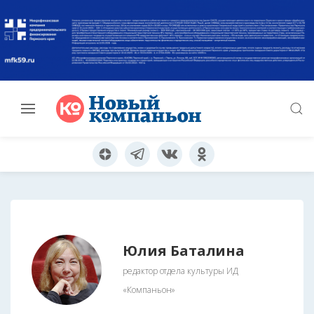
Юлия Баталина
редактор отдела культуры ИД
«Компаньон»