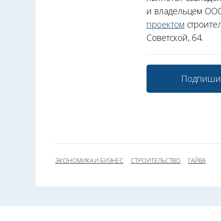
и владельцем ООО
проектом
строител
Советской, 64.
Подпиши
ЭКОНОМИКА И БИЗНЕС
СТРОИТЕЛЬСТВО
ГАЙВА