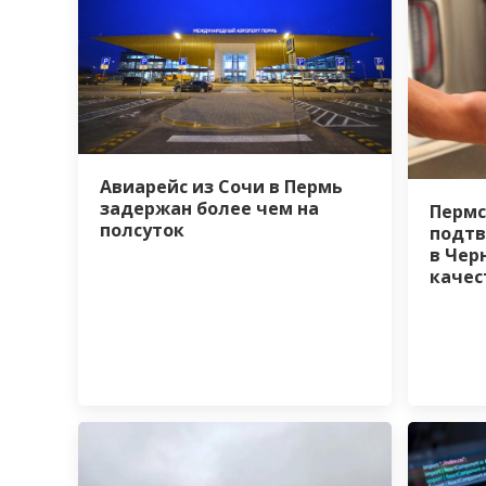
Авиарейс из Сочи в Пермь
задержан более чем на
Пермс
полсуток
подтв
в Чер
качес