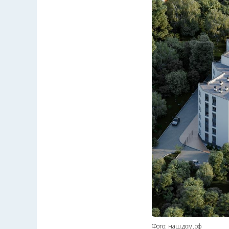
Фото: наш.дом.рф