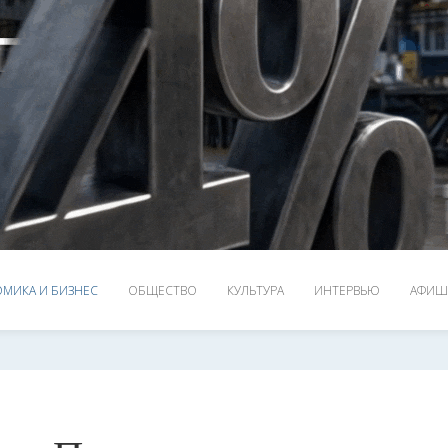
МИКА И БИЗНЕС
ОБЩЕСТВО
КУЛЬТУРА
ИНТЕРВЬЮ
АФИШ