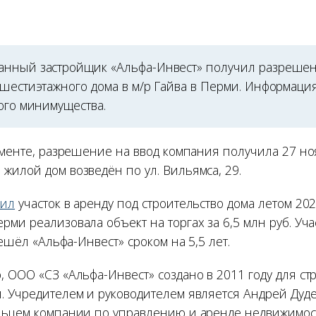
нный застройщик «Альфа-Инвест» получил разрешен
 шестиэтажного дома в м/р Гайва в Перми. Информаци
ого минимущества.
ументе, разрешение на ввод компания получила 27 но
жилой дом возведён по ул. Вильямса, 29.
чил
участок в аренду под строительство дома летом 202
рми реализовала объект на торгах за 6,5 млн руб. Уч
решёл «Альфа-Инвест» сроком на 5,5 лет.
, ООО «СЗ «Альфа-Инвест» создано в 2011 году для ст
. Учредителем и руководителем является Андрей Дуде
льцем компании по управлению и аренде недвижимос