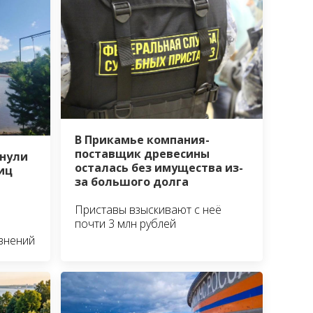
В Прикамье компания-
поставщик древесины
рнули
осталась без имущества из-
иц
за большого долга
Приставы взыскивают с неё
почти 3 млн рублей
язнений