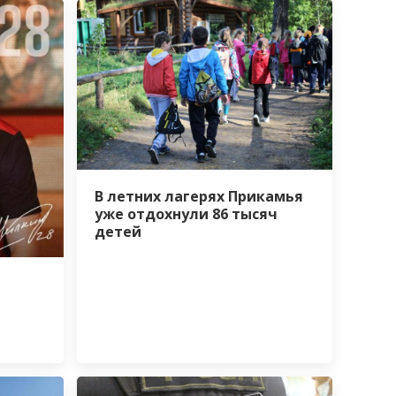
В летних лагерях Прикамья
уже отдохнули 86 тысяч
детей