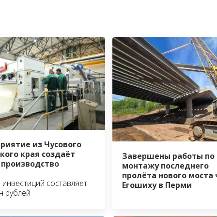
риятие из Чусового
кого края создаёт
Завершены работы по
 производство
монтажу последнего
пролёта нового моста 
инвестиций составляет
Егошиху в Перми
н рублей