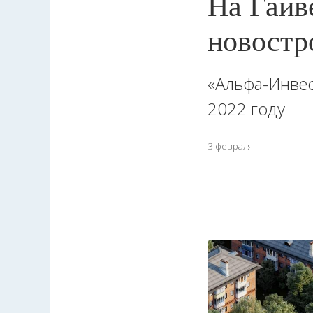
На Гайв
новостр
«Альфа-Инвес
2022 году
3 февраля