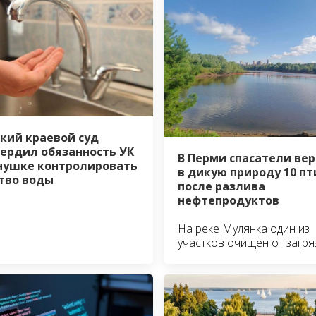
кий краевой суд
ердил обязанность УК
В Перми спасатели ве
нушке контролировать
в дикую природу 10 пт
тво воды
после разлива
нефтепродуктов
На реке Мулянка один из
участков очищен от загр