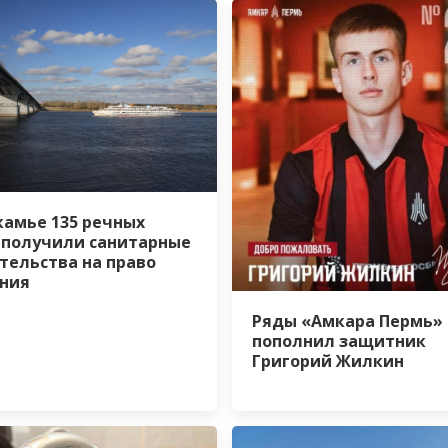
камье 135 речных
 получили санитарные
тельства на право
ния
Ряды «Амкара Пермь»
пополнил защитник
Григорий Жилкин