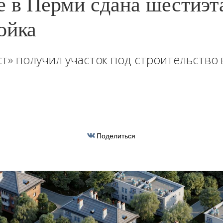
е в Перми сдана шестиэ
ойка
т» получил участок под строительство 
Поделиться