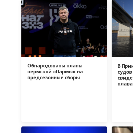
Обнародованы планы
В При
пермской «Пармы» на
судов
предсезонные сборы
свиде
плава