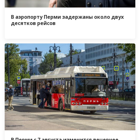
В аэропорту Перми задержаны около двух
десятков рейсов
В Перми с 7 августа изменится вечернее