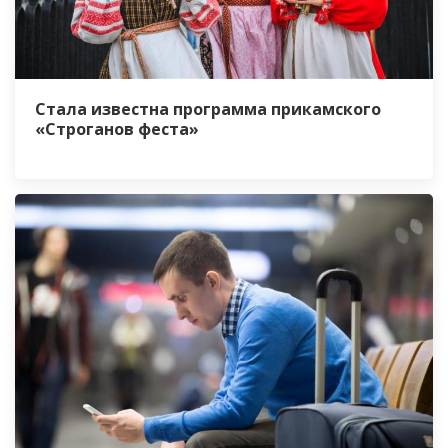
Стала известна программа прикамского
«Строганов феста»