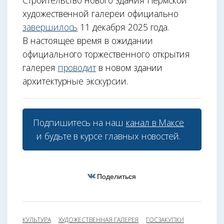
Строительство нового здания Пермской
художественной галереи официально
завершилось
11 декабря 2025 года.
В настоящее время в ожидании
официального торжественного открытия
галерея
проводит
в новом здании
архитектурные экскурсии.
Подпишитесь на наш
канал в Максе
и будьте в курсе главных новостей.
Поделиться
КУЛЬТУРА
ХУДОЖЕСТВЕННАЯ ГАЛЕРЕЯ
ГОСЗАКУПКИ