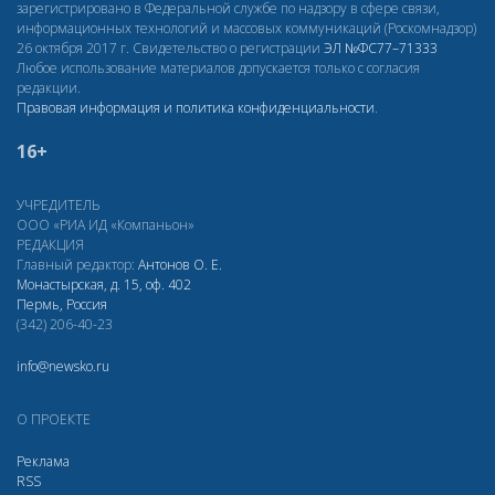
зарегистрировано в Федеральной службе по надзору в сфере связи,
информационных технологий и массовых коммуникаций (Роскомнадзор)
26 октября 2017 г. Свидетельство о регистрации
ЭЛ
№ФС77–71333
Любое использование материалов допускается только с согласия
редакции.
Правовая информация и политика конфиденциальности
.
16+
УЧРЕДИТЕЛЬ
ООО «РИА ИД «Компаньон»
РЕДАКЦИЯ
Главный редактор:
Антонов О. Е.
Монастырская, д. 15, оф. 402
Пермь, Россия
(342) 206-40-23
info@newsko.ru
О ПРОЕКТЕ
Реклама
RSS