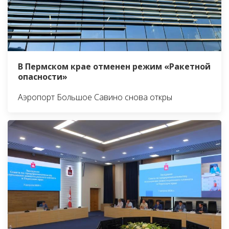
В Пермском крае отменен режим «Ракетной
опасности»
Аэропорт Большое Савино снова откры