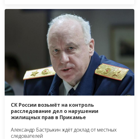
СК России возьмёт на контроль
расследование дел о нарушении
жилищных прав в Прикамье
Александр Бастрыкин ждёт доклад от местных
следователей