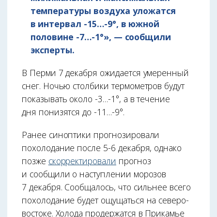
температуры воздуха уложатся
в интервал -15…-9°, в южной
половине -7…-1°», — сообщили
эксперты.
В Перми 7 декабря ожидается умеренный
снег. Ночью столбики термометров будут
показывать около -3…-1°, а в течение
дня понизятся до -11…-9°.
Ранее синоптики прогнозировали
похолодание после 5-6 декабря, однако
позже
скорректировали
прогноз
и сообщили о наступлении морозов
7 декабря. Сообщалось, что сильнее всего
похолодание будет ощущаться на северо-
востоке. Холода продержатся в Прикамье