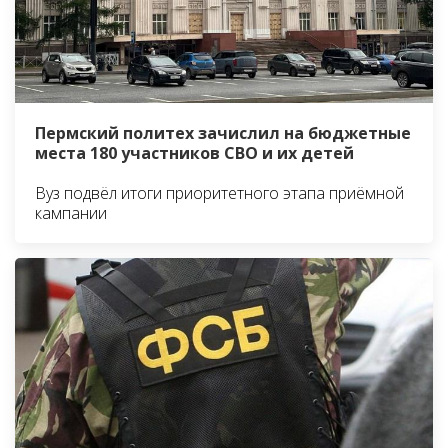
Пермский политех зачислил на бюджетные
места 180 участников СВО и их детей
Вуз подвёл итоги приоритетного этапа приёмной
кампании