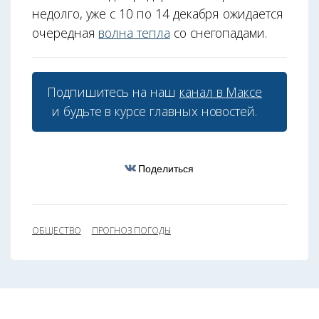
недолго, уже с 10 по 14 декабря ожидается
очередная
волна тепла
со снегопадами.
Подпишитесь на наш
канал в Максе
и будьте в курсе главных новостей.
Поделиться
ОБЩЕСТВО
ПРОГНОЗ ПОГОДЫ