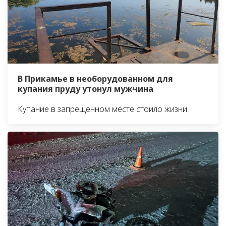
В Прикамье в необорудованном для
купания пруду утонул мужчина
Купание в запрещенном месте стоило жизни