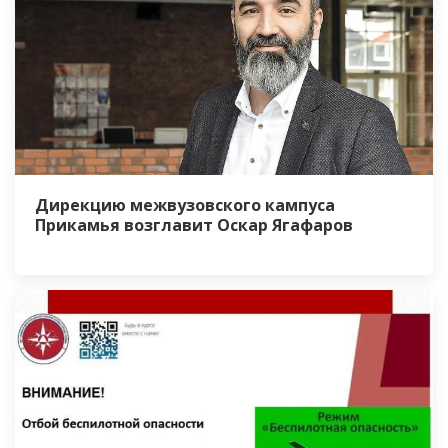
Дирекцию межвузовского кампуса
Прикамья возглавит Оскар Ягафаров