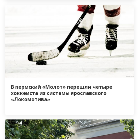
В пермский «Молот» перешли четыре
хоккеиста из системы ярославского
«Локомотива»