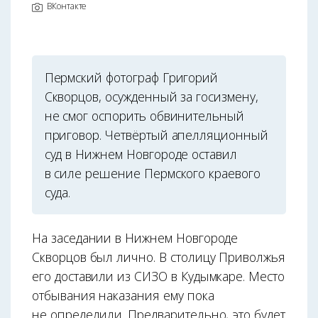
ВКонтакте
Пермский фотограф Григорий
Скворцов, осужденный за госизмену,
не смог оспорить обвинительный
приговор. Четвёртый апелляционный
суд в Нижнем Новгороде оставил
в силе решение Пермского краевого
суда.
На заседании в Нижнем Новгороде
Скворцов был лично. В столицу Приволжья
его доставили из СИЗО в Кудымкаре. Место
отбывания наказания ему пока
не определили. Предварительно, это будет