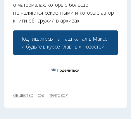
о материалах, которые больше
не являются секретными и которые автор
книги обнаружил в архивах.
Подпишитесь на наш
канал в Максе
и будьте в курсе главных новостей.
Поделиться
ОБЩЕСТВО
СУД
ПРИГОВОР