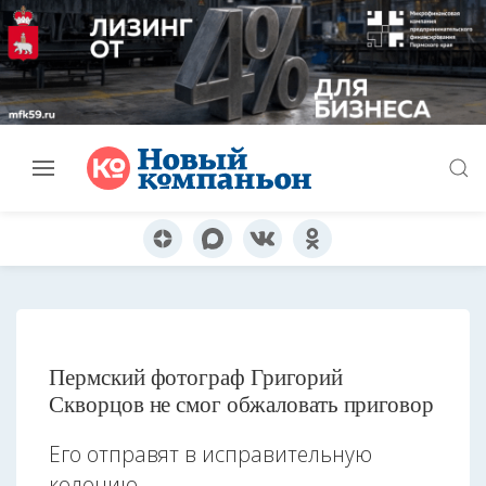
Пермский фотограф Григорий
Скворцов не смог обжаловать приговор
Его отправят в исправительную
колонию