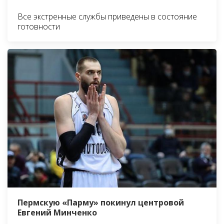
Все экстренные службы приведены в состояние
готовности
Пермскую «Парму» покинул центровой
Евгений Минченко