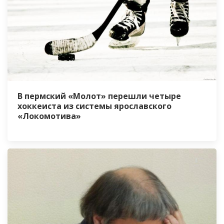
В пермский «Молот» перешли четыре
хоккеиста из системы ярославского
«Локомотива»