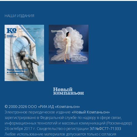
НАШИ ИЗДАНИЯ
© 2000-2026 ООО «РИА ИД «Компаньон»
Электронное периодическое издание
«Новый Компаньон»
зарегистрировано в Федеральной службе по надзору в сфере связи,
информационных технологий и массовых коммуникаций (Роскомнадзор)
26 октября 2017 г. Свидетельство о регистрации
ЭЛ
№ФС77–71333
Любое использование материалов допускается только с согласия