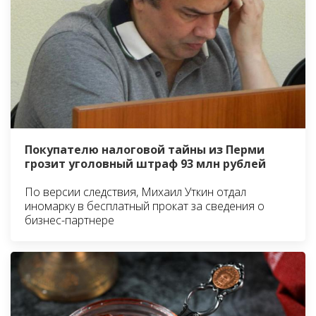
Покупателю налоговой тайны из Перми
грозит уголовный штраф 93 млн рублей
По версии следствия, Михаил Уткин отдал
иномарку в бесплатный прокат за сведения о
бизнес-партнере