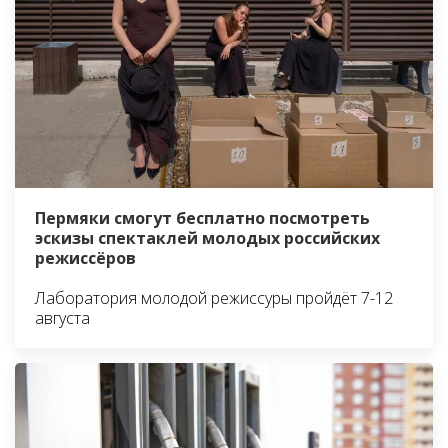
Пермяки смогут бесплатно посмотреть
эскизы спектаклей молодых российских
режиссёров
Лаборатория молодой режиссуры пройдёт 7-12
августа