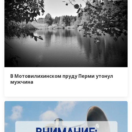
В Мотовилихинском пруду Перми утонул
мужчина