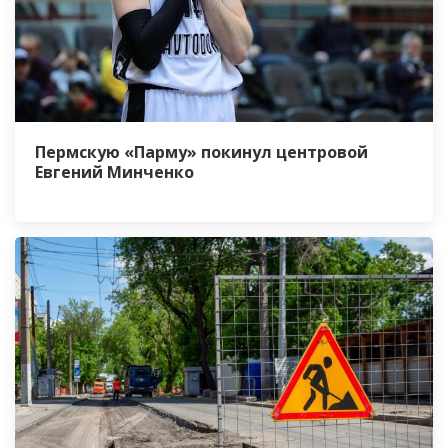
Пермскую «Парму» покинул центровой
Евгений Минченко