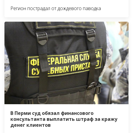
Регион пострадал от дождевого паводка
В Перми суд обязал финансового
консультанта выплатить штраф за кражу
денег клиентов