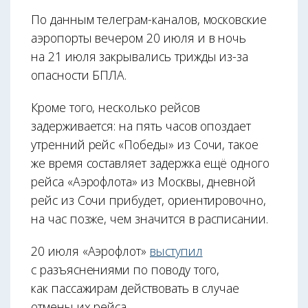
По данным телеграм-каналов, московские
аэропорты вечером 20 июля и в ночь
на 21 июля закрывались трижды из-за
опасности БПЛА.
Кроме того, несколько рейсов
задерживается: на пять часов опоздает
утренний рейс «Победы» из Сочи, такое
же время составляет задержка ещё одного
рейса «Аэрофлота» из Москвы, дневной
рейс из Сочи прибудет, ориентировочно,
на час позже, чем значится в расписании.
20 июля «Аэрофлот»
выступил
с разъяснениями по поводу того,
как пассажирам действовать в случае
отмены их рейса.