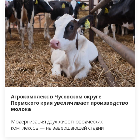
Агрокомплекс в Чусовском округе
Пермского края увеличивает производство
молока
Модернизация двух животноводческих
комплексов — на завершающей стадии