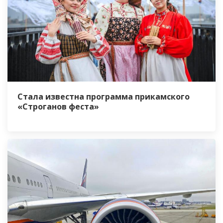
Стала известна программа прикамского
«Строганов феста»