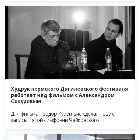
Худрук пермского Дягилевского фестиваля
работает над фильмом с Александром
Сокуровым
Для фильма Теодор Курентзис сделал новую
запись Пятой симфонии Чайковского