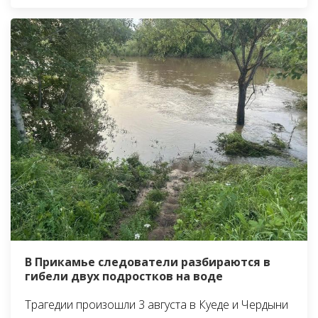
В Прикамье следователи разбираются в
гибели двух подростков на воде
Трагедии произошли 3 августа в Куеде и Чердыни