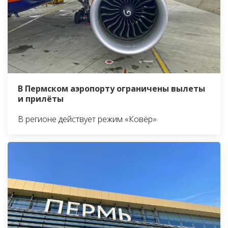
В Пермском аэропорту ограничены вылеты
и прилёты
В регионе действует режим «Ковёр»