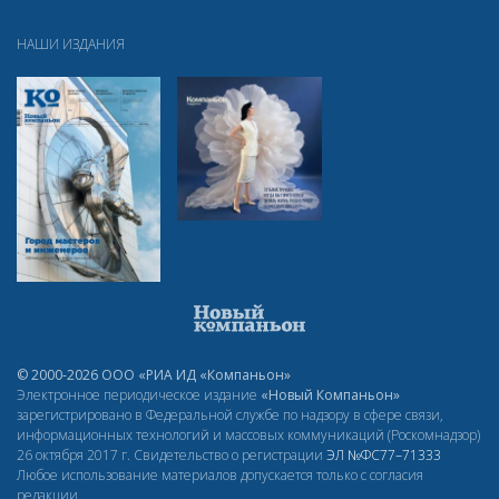
НАШИ ИЗДАНИЯ
© 2000-2026 ООО «РИА ИД «Компаньон»
Электронное периодическое издание
«Новый Компаньон»
зарегистрировано в Федеральной службе по надзору в сфере связи,
информационных технологий и массовых коммуникаций (Роскомнадзор)
26 октября 2017 г. Свидетельство о регистрации
ЭЛ
№ФС77–71333
Любое использование материалов допускается только с согласия
редакции.