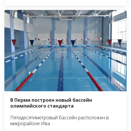
В Перми построен новый бассейн
олимпийского стандарта
Пятидесятиметровый бассейн расположен в
микрорайоне Ива