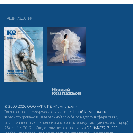
НАШИ ИЗДАНИЯ
© 2000-2026 ООО «РИА ИД «Компаньон»
Электронное периодическое издание
«Новый Компаньон»
зарегистрировано в Федеральной службе по надзору в сфере связи,
информационных технологий и массовых коммуникаций (Роскомнадзор)
26 октября 2017 г. Свидетельство о регистрации
ЭЛ
№ФС77–71333