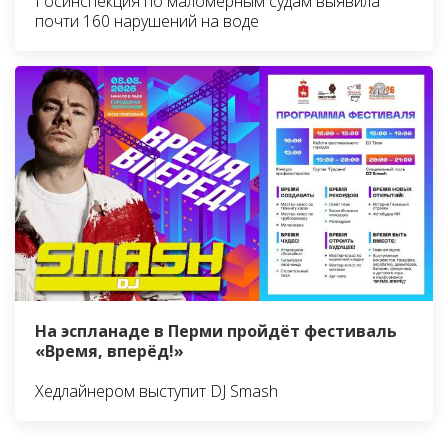
Госинспекция по маломерным судам выявила
почти 160 нарушений на воде
На эспланаде в Перми пройдёт фестиваль
«Время, вперёд!»
Хедлайнером выступит DJ Smash