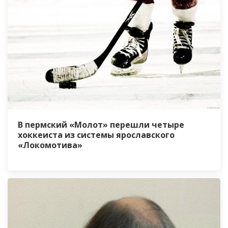
В пермский «Молот» перешли четыре
хоккеиста из системы ярославского
«Локомотива»