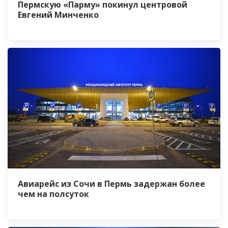
Пермскую «Парму» покинул центровой
Евгений Минченко
Авиарейс из Сочи в Пермь задержан более
чем на полсуток