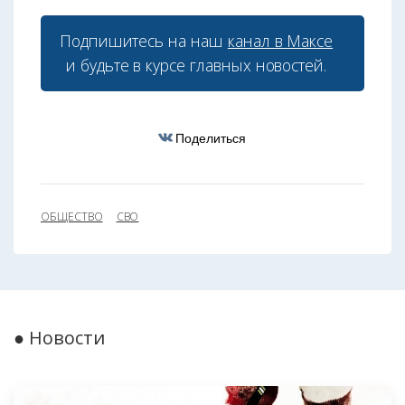
Подпишитесь на наш
канал в Максе
и будьте в курсе главных новостей.
Поделиться
ОБЩЕСТВО
СВО
● Новости